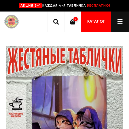
КАЖДАЯ 4-Я ТАБЛИЧКА
БЕСПЛАТНО!
AKЦИЯ 3+1
0
КАТАЛОГ