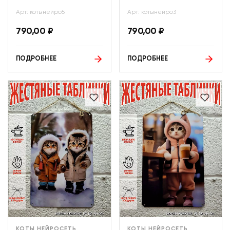
Арт: котынейро5
Арт: котынейро3
790,00
₽
790,00
₽
ПОДРОБНЕЕ
ПОДРОБНЕЕ
КОТЫ НЕЙРОСЕТЬ
КОТЫ НЕЙРОСЕТЬ