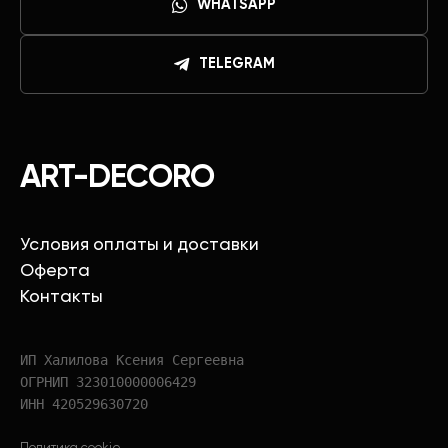
WHATSAPP
TELEGRAM
ART-DECORO
Условия оплаты и доставки
Оферта
Контакты
ИП Халилова Ксения Сергеевна
ОГРНИП 323010000006429
ИНН 420529630720