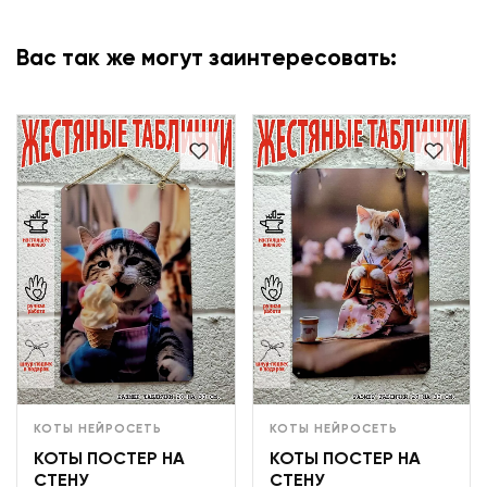
Вас так же могут заинтересовать:
КОТЫ НЕЙРОСЕТЬ
КОТЫ НЕЙРОСЕТЬ
КОТЫ ПОСТЕР НА
КОТЫ ПОСТЕР НА
СТЕНУ
СТЕНУ