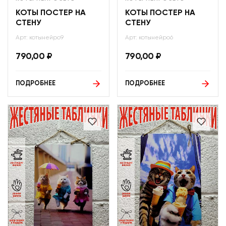
КОТЫ ПОСТЕР НА
КОТЫ ПОСТЕР НА
СТЕНУ
СТЕНУ
Арт: котынейро9
Арт: котынейро6
790,00
₽
790,00
₽
ПОДРОБНЕЕ
ПОДРОБНЕЕ