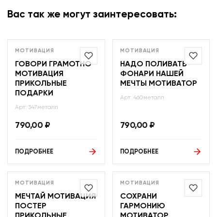
Вас так же могут заинтересовать:
МОТИВАЦИЯ
МОТИВАЦИЯ
ГОВОРИ ГРАМОТНО
НАДО ПОЛИВАТЬ
МОТИВАЦИЯ
ФОНАРИ НАШЕЙ
ПРИКОЛЬНЫЕ
МЕЧТЫ МОТИВАТОР
ПОДАРКИ
Арт: 460металл
Арт: 347металл
790,00
₽
790,00
₽
ПОДРОБНЕЕ
ПОДРОБНЕЕ
МОТИВАЦИЯ
МОТИВАЦИЯ
МЕЧТАЙ МОТИВАЦИЯ
СОХРАНИ
ПОСТЕР
ГАРМОНИЮ
ПРИКОЛЬНЫЕ
МОТИВАТОР