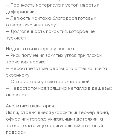
— Прочность материала и устойчивость к
деформации
— Легкость монтажа благодаря готовым
отверстиям или шнуру
— Долговечность покрытия, которое не
тускнеет
Недостатки которых у нас нет:
— Риск получения замятых углов при плохой
транспортировке
— Несоответствие реального оттенка цвета
экранному
— Острые края у некоторых моделей
— Недостаточная толщина металла в дешевых
аналогах
Аналитика аудитории
Люди, стремящиеся украсить интерьер дома,
офиса или гаража уникальными деталями, а
также те, кто ищет оригинальный и готовый
подарок.