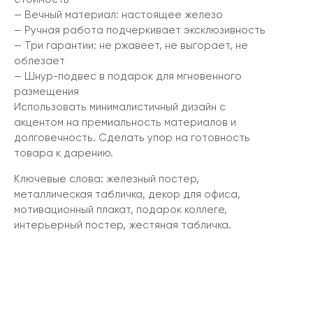
— Вечный материал: настоящее железо
— Ручная работа подчеркивает эксклюзивность
— Три гарантии: не ржавеет, не выгорает, не
облезает
— Шнур-подвес в подарок для мгновенного
размещения
Использовать минималистичный дизайн с
акцентом на премиальность материалов и
долговечность. Сделать упор на готовность
товара к дарению.
Ключевые слова: железный постер,
металлическая табличка, декор для офиса,
мотивационный плакат, подарок коллеге,
интерьерный постер, жестяная табличка.