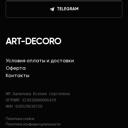
TELEGRAM
ART-DECORO
Условия оплаты и доставки
Оферта
Контакты
ИП Халилова Ксения Сергеевна
ОГРНИП 323010000006429
ИНН 420529630720
Политика cookie
Политика конфиденциальности