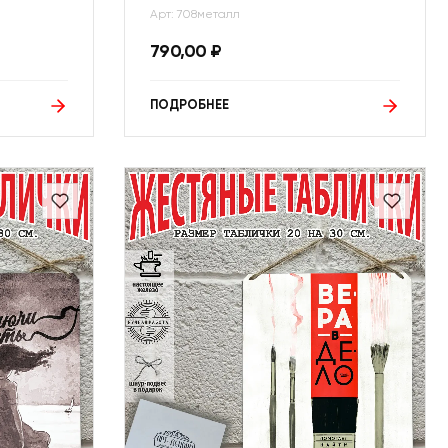
Арт: 708металл
790,00
₽
ПОДРОБНЕЕ