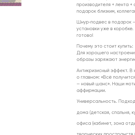
производителя + лента + 
подарок близким, коллега
Шнур‑подвес в подарок —
установки уже в коробке.
готово!
Почему это стоит купить:
Для хорошего настроения
образы заряжают энергие
Антикризисный эффект. В
о главном: «Всё получитс
— новый шанс». Наши мот
аффирмации.
Универсальность. Подход
дома (детская, спальня, к
офиса (кабинет, зона отд
творческих пространств (