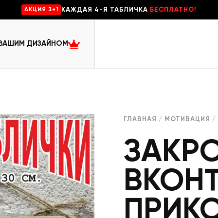
КАЖДАЯ 4-Я ТАБЛИЧКА
БЕСПЛАТНО!
AKЦИЯ 3+1
 ВАШИМ ДИЗАЙНОМ
ГЛАВНАЯ
/
МОТИВАЦИЯ
/
ЗАКР
ВКОНТ
ПРИК