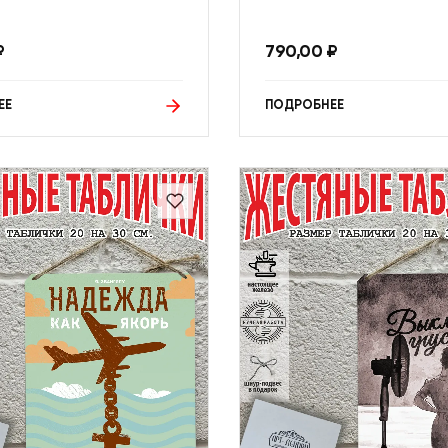
₽
790,00
₽
ЕЕ
ПОДРОБНЕЕ