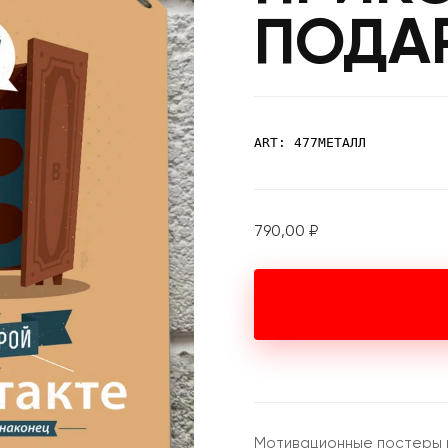
ПОДА
ART: 477МЕТАЛЛ
790,00
₽
Мотивационные постеры и