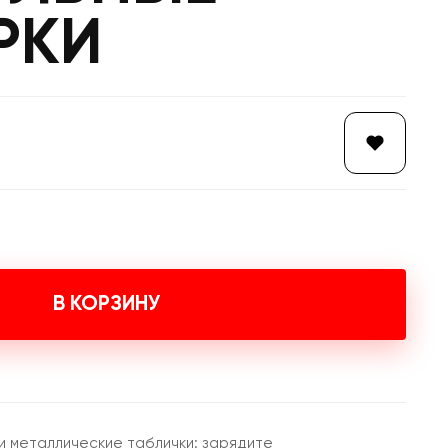
РКИ
В КОРЗИНУ
 металлические таблички: зарядите