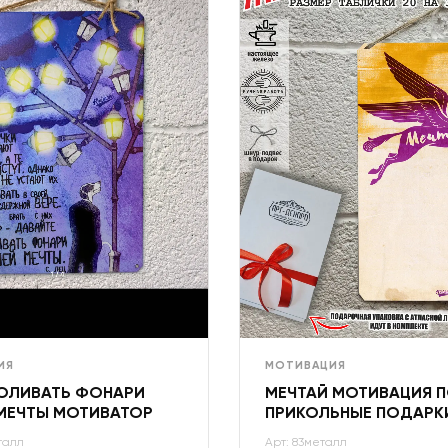
ИЯ
МОТИВАЦИЯ
ОЛИВАТЬ ФОНАРИ
МЕЧТАЙ МОТИВАЦИЯ 
МЕЧТЫ МОТИВАТОР
ПРИКОЛЬНЫЕ ПОДАРК
талл
Арт: 83металл