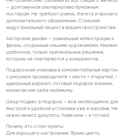
Металлические таблички из настоящего железа
— долговечная альтернатива бумажным
постерам. Не требуют рамок, багета и прочего
дополнительного оформления. Стильный
индустриальный акцент в вашем пространстве.
Авторский дизайн — уникальные иллюстрации и
фразы, созданные нашими художниками. Никаких
шаблонов, только оригинальные решения,
которые не повторяются у конкурентов.
Подарочная упаковка в комплекте(белый картон
с рисунком производителя + лента + открытка) —
идеальный вариант, готовый подарок близким,
коллегам или себе любимому.
Шнур‑подвес в подарок — всё необходимое для
быстрой и удобной установки уже в коробке. Не
нужно ничего докупать: повесили — и готово!
Почему это стоит купить:
Для хорошего настроения. Яркие цвета,