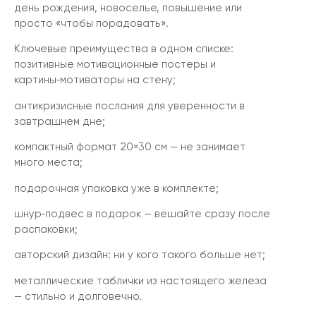
день рождения, новоселье, повышение или
просто «чтобы порадовать».
Ключевые преимущества в одном списке:
позитивные мотивационные постеры и
картины‑мотиваторы на стену;
антикризисные послания для уверенности в
завтрашнем дне;
компактный формат 20×30 см — не занимает
много места;
подарочная упаковка уже в комплекте;
шнур‑подвес в подарок — вешайте сразу после
распаковки;
авторский дизайн: ни у кого такого больше нет;
металлические таблички из настоящего железа
— стильно и долговечно.