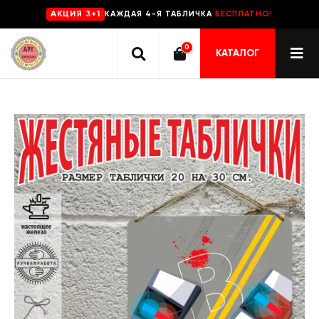
КАЖДАЯ 4-Я ТАБЛИЧКА
БЕСПЛАТНО!
AKЦИЯ 3+1
0
КАТАЛОГ