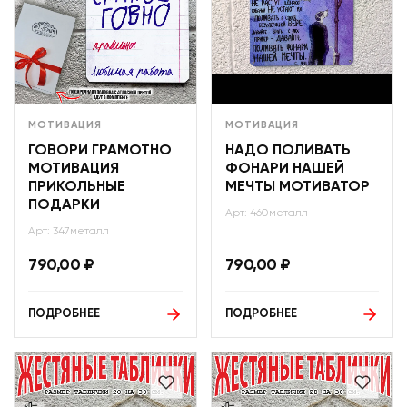
МОТИВАЦИЯ
МОТИВАЦИЯ
ГОВОРИ ГРАМОТНО
НАДО ПОЛИВАТЬ
МОТИВАЦИЯ
ФОНАРИ НАШЕЙ
ПРИКОЛЬНЫЕ
МЕЧТЫ МОТИВАТОР
ПОДАРКИ
Арт: 460металл
Арт: 347металл
790,00
₽
790,00
₽
ПОДРОБНЕЕ
ПОДРОБНЕЕ