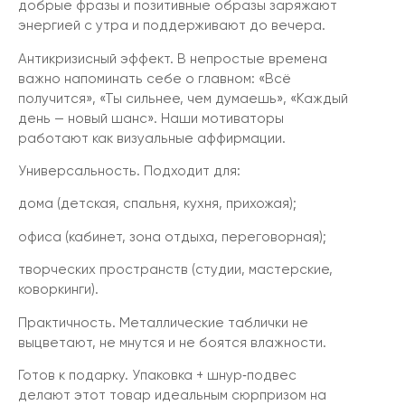
добрые фразы и позитивные образы заряжают
энергией с утра и поддерживают до вечера.
Антикризисный эффект. В непростые времена
важно напоминать себе о главном: «Всё
получится», «Ты сильнее, чем думаешь», «Каждый
день — новый шанс». Наши мотиваторы
работают как визуальные аффирмации.
Универсальность. Подходит для:
дома (детская, спальня, кухня, прихожая);
офиса (кабинет, зона отдыха, переговорная);
творческих пространств (студии, мастерские,
коворкинги).
Практичность. Металлические таблички не
выцветают, не мнутся и не боятся влажности.
Готов к подарку. Упаковка + шнур‑подвес
делают этот товар идеальным сюрпризом на