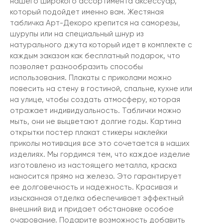
нашего широкого ассортимента аксессуар,
который подойдет именно вам. Жестяная
табличка Арт-Декоро крепится на саморезы,
шурупы или на специальный шнур из
натурального джута который идет в комплекте с
каждым заказом как бесплатный подарок, что
позволяет разнообразить способы
использования. Плакаты с приколами можно
повесить на стену в гостиной, спальне, кухне или
на улице, чтобы создать атмосферу, которая
отражает индивидуальность. Таблички можно
мыть, они не выцветают долгие годы. Картина
открытки постер плакат стикеры наклейки
приколы мотивация все это сочетается в наших
изделиях. Мы гордимся тем, что каждое изделие
изготовлено из настоящего металла, краска
наносится прямо на железо. Это гарантирует
ее долговечность и надежность. Красивая и
изысканная отделка обеспечивает эффектный
внешний вид и придает обстановке особое
очарование. Подарите возможность добавить