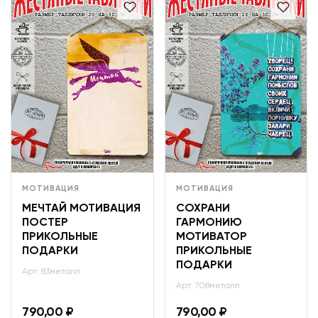
МОТИВАЦИЯ
МОТИВАЦИЯ
МЕЧТАЙ МОТИВАЦИЯ
СОХРАНИ
ПОСТЕР
ГАРМОНИЮ
ПРИКОЛЬНЫЕ
МОТИВАТОР
ПОДАРКИ
ПРИКОЛЬНЫЕ
ПОДАРКИ
Арт: 83металл
Арт: 708металл
790,00
₽
790,00
₽