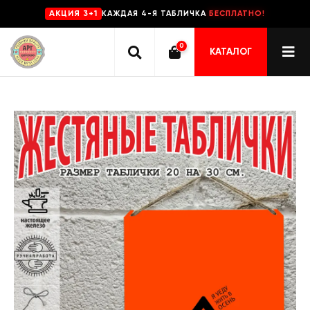
КАЖДАЯ 4-Я ТАБЛИЧКА
БЕСПЛАТНО!
AKЦИЯ 3+1
0
КАТАЛОГ