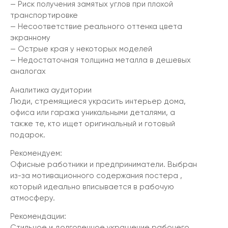
— Риск получения замятых углов при плохой
транспортировке
— Несоответствие реального оттенка цвета
экранному
— Острые края у некоторых моделей
— Недостаточная толщина металла в дешевых
аналогах
Аналитика аудитории
Люди, стремящиеся украсить интерьер дома,
офиса или гаража уникальными деталями, а
также те, кто ищет оригинальный и готовый
подарок.
Рекомендуем:
Офисные работники и предприниматели. Выбран
из-за мотивационного содержания постера ,
который идеально вписывается в рабочую
атмосферу.
Рекомендации:
Стильное и долговечное украшение рабочего