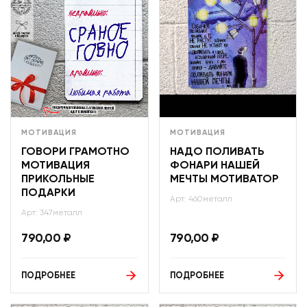
МОТИВАЦИЯ
МОТИВАЦИЯ
ГОВОРИ ГРАМОТНО
НАДО ПОЛИВАТЬ
МОТИВАЦИЯ
ФОНАРИ НАШЕЙ
ПРИКОЛЬНЫЕ
МЕЧТЫ МОТИВАТОР
ПОДАРКИ
Арт: 460металл
Арт: 347металл
790,00
₽
790,00
₽
ПОДРОБНЕЕ
ПОДРОБНЕЕ