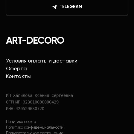
TELEGRAM
ART-DECORO
Условия оплаты и доставки
Оферта
Контакты
ИП Халилова Ксения Сергеевна
ОГРНИП 323010000006429
ИНН 420529630720
Политика cookie
Политика конфиденциальности
Пользовательское соглашение