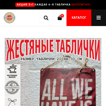
КАЖДАЯ 4-Я ТАБЛИЧКА
БЕСПЛАТНО!
AKЦИЯ 3+1
0
КАТАЛОГ