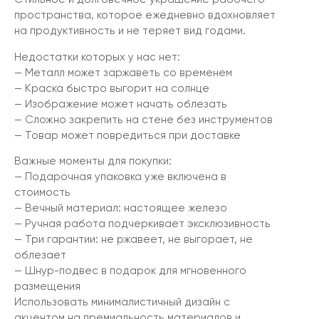
пространства, которое ежедневно вдохновляет
на продуктивность и не теряет вид годами.
Недостатки которых у нас нет:
— Металл может заржаветь со временем
— Краска быстро выгорит на солнце
— Изображение может начать облезать
— Сложно закрепить на стене без инструментов
— Товар может повредиться при доставке
Важные моменты для покупки:
— Подарочная упаковка уже включена в
стоимость
— Вечный материал: настоящее железо
— Ручная работа подчеркивает эксклюзивность
— Три гарантии: не ржавеет, не выгорает, не
облезает
— Шнур-подвес в подарок для мгновенного
размещения
Использовать минималистичный дизайн с
акцентом на премиальность материалов и