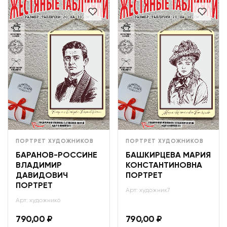
ПОРТРЕТ ХУДОЖНИКОВ
ПОРТРЕТ ХУДОЖНИКОВ
БАРАНОВ-РОССИНЕ
БАШКИРЦЕВА МАРИЯ
ВЛАДИМИР
КОНСТАНТИНОВНА
ДАВИДОВИЧ
ПОРТРЕТ
ПОРТРЕТ
Арт: художник7
Арт: художник6
790,00
₽
790,00
₽