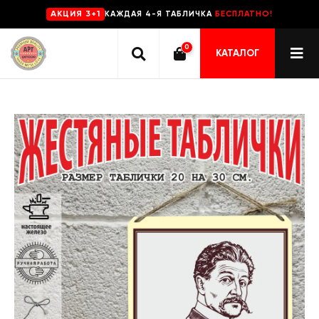
КАЖДАЯ 4-Я ТАБЛИЧКА
БЕСПЛАТНО!
AKЦИЯ 3+1
0
КАТАЛОГ