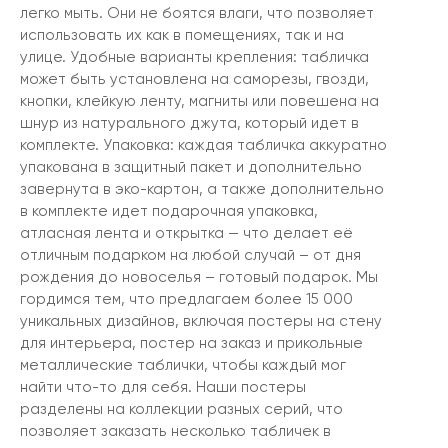
легко мыть. Они не боятся влаги, что позволяет
использовать их как в помещениях, так и на
улице. Удобные варианты крепления: табличка
может быть установлена на саморезы, гвозди,
кнопки, клейкую ленту, магниты или повешена на
шнур из натурального джута, который идет в
комплекте. Упаковка: каждая табличка аккуратно
упакована в защитный пакет и дополнительно
завернута в эко-картон, а также дополнительно
в комплекте идет подарочная упаковка,
атласная лента и открытка — что делает её
отличным подарком на любой случай – от дня
рождения до новоселья – готовый подарок. Мы
гордимся тем, что предлагаем более 15 000
уникальных дизайнов, включая постеры на стену
для интерьера, постер на заказ и прикольные
металлические таблички, чтобы каждый мог
найти что-то для себя. Наши постеры
разделены на коллекции разных серий, что
позволяет заказать несколько табличек в