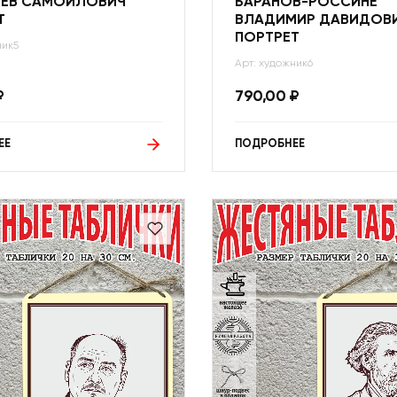
ЛЕВ САМОЙЛОВИЧ
БАРАНОВ-РОССИНЕ
Т
ВЛАДИМИР ДАВИДОВ
ПОРТРЕТ
ник5
Арт: художник6
₽
790,00
₽
ЕЕ
ПОДРОБНЕЕ