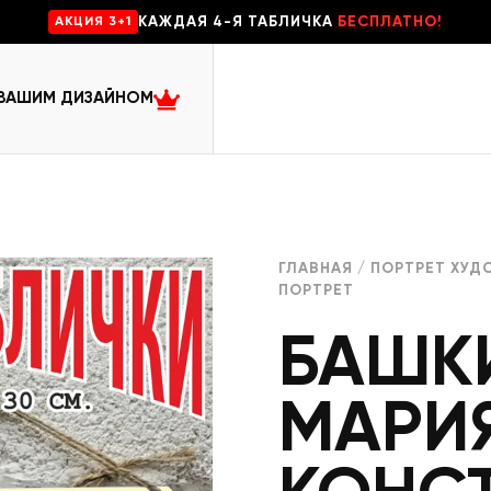
КАЖДАЯ 4-Я ТАБЛИЧКА
БЕСПЛАТНО!
AKЦИЯ 3+1
 ВАШИМ ДИЗАЙНОМ
ГЛАВНАЯ
/
ПОРТРЕТ ХУД
ПОРТРЕТ
БАШК
МАРИ