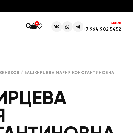
СВЯЗЬ
0
+7 964 902 5452
ОЖНИКОВ
/ БАШКИРЦЕВА МАРИЯ КОНСТАНТИНОВНА
ИРЦЕВА
Я