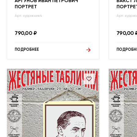
АРГУНОВ ИВАН ПЕТРОВИЧ
БАКСТ 
ПОРТРЕТ
ПОРТРЕ
Арт: художник4
Арт: худож
790,00
₽
790,00
ПОДРОБНЕЕ
ПОДРОБН