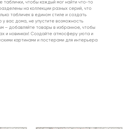
 таблички, чтобы каждый мог найти что-то
разделены на коллекции разных серий, что
лько табличек в едином стиле и создать
 у вас дома, не упустите возможность
ым – добавляйте товары в избранное, чтобы
ках и новинках! Создайте атмосферу уюта и
ескими картинами и постерами для интерьера