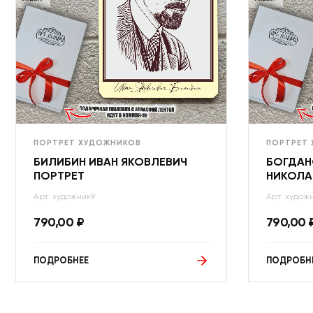
ПОРТРЕТ ХУДОЖНИКОВ
ПОРТРЕТ
БИЛИБИН ИВАН ЯКОВЛЕВИЧ
БОГДАН
ПОРТРЕТ
НИКОЛА
Арт: художник9
Арт: худож
790,00
₽
790,00
ПОДРОБНЕЕ
ПОДРОБН