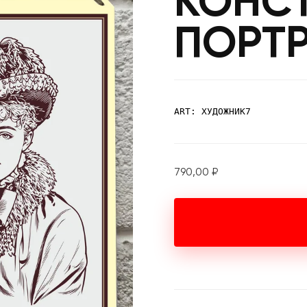
КОНС
ПОРТР
ART: ХУДОЖНИК7
790,00
₽