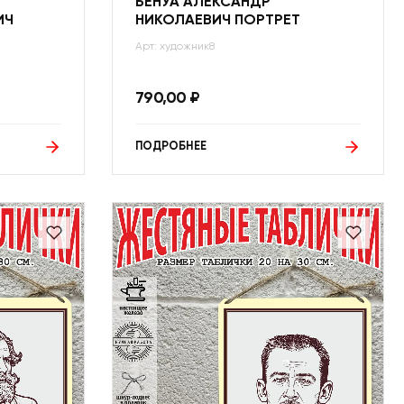
БЕНУА АЛЕКСАНДР
ИЧ
НИКОЛАЕВИЧ ПОРТРЕТ
Арт: художник8
790,00
₽
ПОДРОБНЕЕ