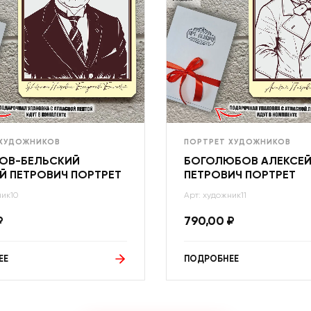
 ХУДОЖНИКОВ
ПОРТРЕТ ХУДОЖНИКОВ
ОВ-БЕЛЬСКИЙ
БОГОЛЮБОВ АЛЕКСЕ
Й ПЕТРОВИЧ ПОРТРЕТ
ПЕТРОВИЧ ПОРТРЕТ
ник10
Арт: художник11
₽
790,00
₽
ЕЕ
ПОДРОБНЕЕ