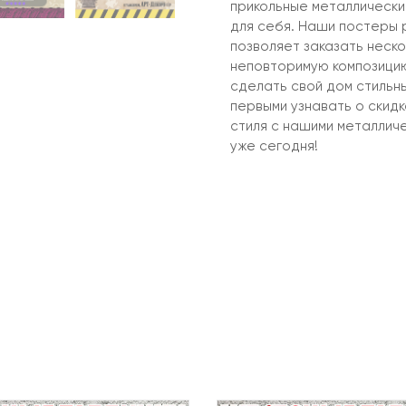
прикольные металлические
для себя. Наши постеры 
позволяет заказать неско
неповторимую композицию
сделать свой дом стильн
первыми узнавать о скид
стиля с нашими металлич
уже сегодня!