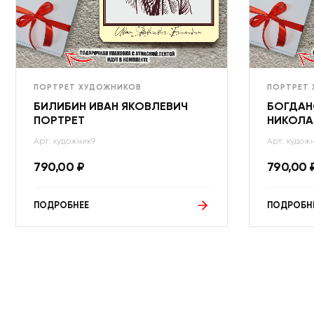
ПОРТРЕТ ХУДОЖНИКОВ
ПОРТРЕТ
БИЛИБИН ИВАН ЯКОВЛЕВИЧ
БОГДАН
ПОРТРЕТ
НИКОЛА
Арт: художник9
Арт: худож
790,00
₽
790,00
ПОДРОБНЕЕ
ПОДРОБН