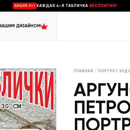
КАЖДАЯ 4-Я ТАБЛИЧКА
БЕСПЛАТНО!
AKЦИЯ 3+1
 ВАШИМ ДИЗАЙНОМ
ГЛАВНАЯ
/
ПОРТРЕТ ХУД
АРГУН
ПЕТР
ПОРТР