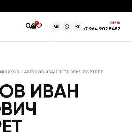
СВЯЗЬ
0
+7 964 902 5452
ОЖНИКОВ
/ АРГУНОВ ИВАН ПЕТРОВИЧ ПОРТРЕТ
ОВ ИВАН
ОВИЧ
ЕТ