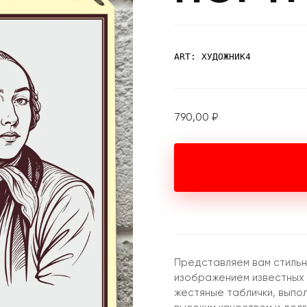
ART: ХУДОЖНИК4
790,00
₽
Представляем вам стильн
изображением известных
жестяные таблички, выпо