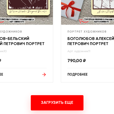
 ХУДОЖНИКОВ
ПОРТРЕТ ХУДОЖНИКОВ
ОВ-БЕЛЬСКИЙ
БОГОЛЮБОВ АЛЕКСЕ
Й ПЕТРОВИЧ ПОРТРЕТ
ПЕТРОВИЧ ПОРТРЕТ
ник10
Арт: художник11
₽
790,00
₽
ЕЕ
ПОДРОБНЕЕ
ЗАГРУЗИТЬ ЕЩЕ