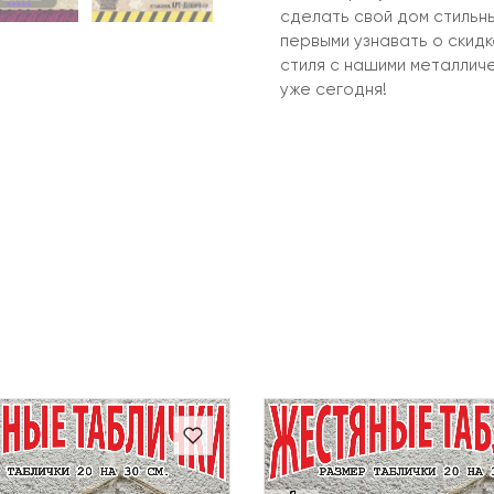
сделать свой дом стильн
первыми узнавать о скид
стиля с нашими металлич
уже сегодня!