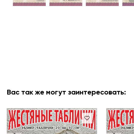
Вас так же могут заинтересовать: