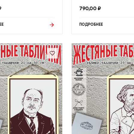
₽
790,00
₽
ЕЕ
ПОДРОБНЕЕ