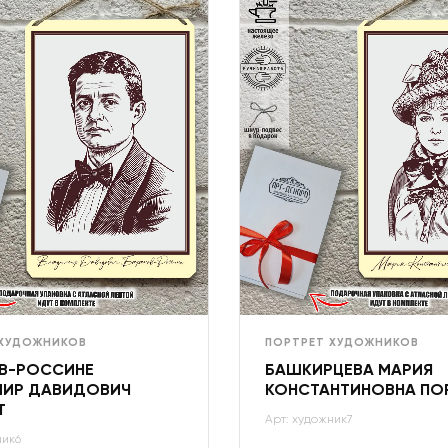
 ХУДОЖНИКОВ
ПОРТРЕТ ХУДОЖНИКОВ
В-РОССИНЕ
БАШКИРЦЕВА МАРИЯ
ИР ДАВИДОВИЧ
КОНСТАНТИНОВНА ПО
Т
Арт: художник7
ник6