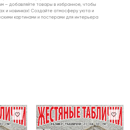
ым – добавляйте товары в избранное, чтобы
ках и новинках! Создайте атмосферу уюта и
ескими картинами и постерами для интерьера