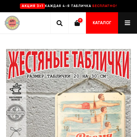
КАЖДАЯ 4-Я ТАБЛИЧКА
БЕСПЛАТНО!
AKЦИЯ 3+1
0
КАТАЛОГ