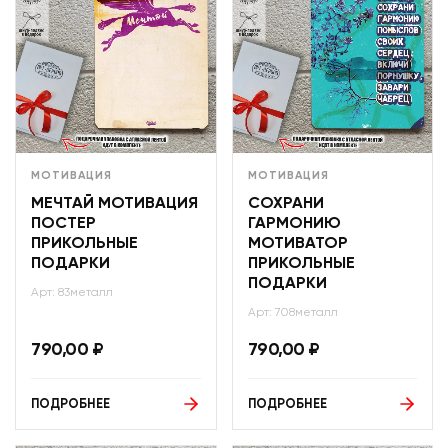
МОТИВАЦИЯ
МОТИВАЦИЯ
МЕЧТАЙ МОТИВАЦИЯ
СОХРАНИ
ПОСТЕР
ГАРМОНИЮ
ПРИКОЛЬНЫЕ
МОТИВАТОР
ПОДАРКИ
ПРИКОЛЬНЫЕ
ПОДАРКИ
Арт: 83металл
Арт: 708металл
790,00
₽
790,00
₽
ПОДРОБНЕЕ
ПОДРОБНЕЕ