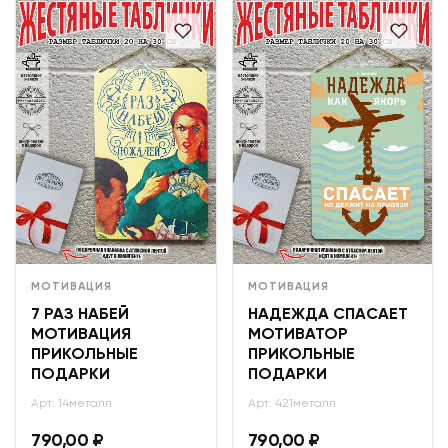
МОТИВАЦИЯ
МОТИВАЦИЯ
7 РАЗ НАБЕЙ
НАДЕЖДА СПАСАЕТ
МОТИВАЦИЯ
МОТИВАТОР
ПРИКОЛЬНЫЕ
ПРИКОЛЬНЫЕ
ПОДАРКИ
ПОДАРКИ
Арт: 14металл
Арт: 421металл
790,00
₽
790,00
₽