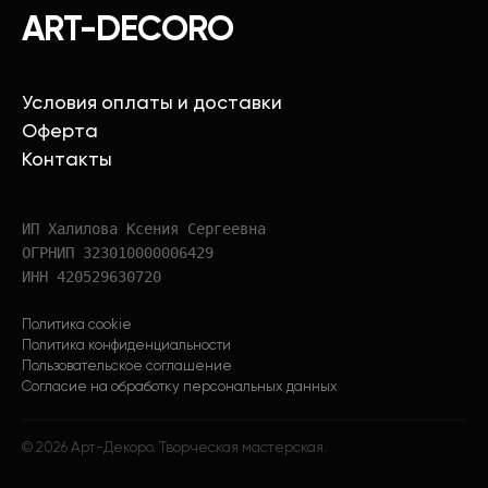
ART-DECORO
Условия оплаты и доставки
Оферта
Контакты
ИП Халилова Ксения Сергеевна
ОГРНИП 323010000006429
ИНН 420529630720
Политика cookie
Политика конфиденциальности
Пользовательское соглашение
Согласие на обработку персональных данных
©
2026
Арт-Декоро. Творческая мастерская.