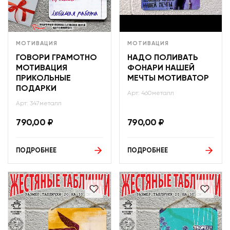
МОТИВАЦИЯ
МОТИВАЦИЯ
ГОВОРИ ГРАМОТНО
НАДО ПОЛИВАТЬ
МОТИВАЦИЯ
ФОНАРИ НАШЕЙ
ПРИКОЛЬНЫЕ
МЕЧТЫ МОТИВАТОР
ПОДАРКИ
Арт: 460металл
Арт: 347металл
790,00
₽
790,00
₽
ПОДРОБНЕЕ
ПОДРОБНЕЕ