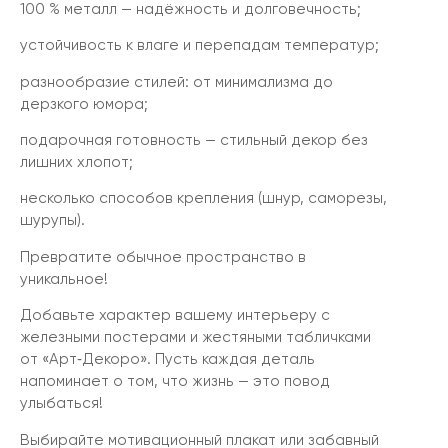
100 % металл — надёжность и долговечность;
устойчивость к влаге и перепадам температур;
разнообразие стилей: от минимализма до
дерзкого юмора;
подарочная готовность — стильный декор без
лишних хлопот;
несколько способов крепления (шнур, саморезы,
шурупы).
Превратите обычное пространство в
уникальное!
Добавьте характер вашему интерьеру с
железными постерами и жестяными табличками
от «Арт‑Декоро». Пусть каждая деталь
напоминает о том, что жизнь — это повод
улыбаться!
Выбирайте мотивационный плакат или забавный