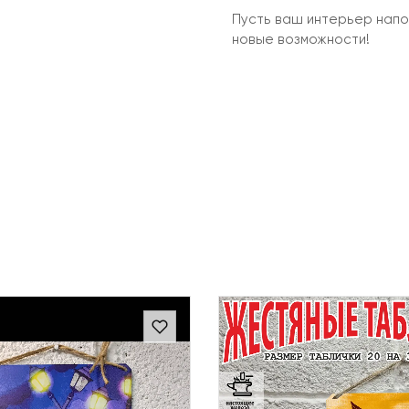
Пусть ваш интерьер напом
новые возможности!