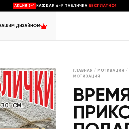
КАЖДАЯ 4-Я ТАБЛИЧКА
БЕСПЛАТНО!
AKЦИЯ 3+1
 ВАШИМ ДИЗАЙНОМ
ГЛАВНАЯ
/
МОТИВАЦИЯ
/
МОТИВАЦИЯ
ВРЕМ
ПРИК