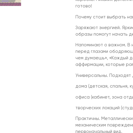
готово!
Почему стоит выбрать н
Заряжают энергией. Ярки
образы помогут начать д
Напоминают о важном. В
перед глазами ободряющи
чем думаешь», «Каждый д
аффирмации, которые ра
Универсальны. Подходят 
дома (детская, спальня, к
офиса (кабинет, зона отд
творческих локаций (студи
Практичны. Металлические
механическим повреждени
первоначальный вид.