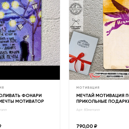
ИЯ
МОТИВАЦИЯ
ОЛИВАТЬ ФОНАРИ
МЕЧТАЙ МОТИВАЦИЯ 
МЕЧТЫ МОТИВАТОР
ПРИКОЛЬНЫЕ ПОДАРК
талл
Арт: 83металл
₽
790,00
₽