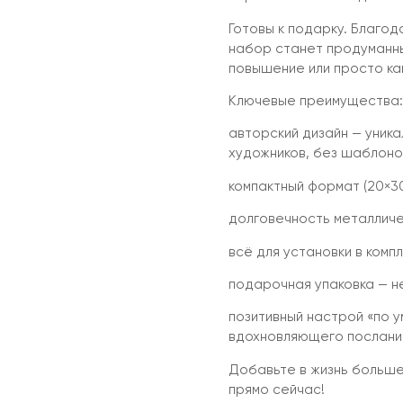
Готовы к подарку. Благод
набор станет продуманны
повышение или просто как
Ключевые преимущества:
авторский дизайн — уник
художников, без шаблоно
компактный формат (20×3
долговечность металличес
всё для установки в комп
подарочная упаковка — н
позитивный настрой «по 
вдохновляющего послани
Добавьте в жизнь больше
прямо сейчас!