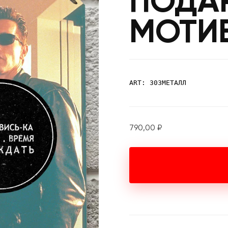
ПОДА
МОТИ
ART: 303МЕТАЛЛ
790,00
₽