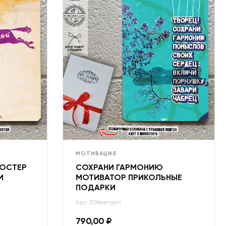
МОТИВАЦИЯ
ПОСТЕР
СОХРАНИ ГАРМОНИЮ
И
МОТИВАТОР ПРИКОЛЬНЫЕ
ПОДАРКИ
Арт: 708металл
790,00
₽