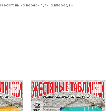
инает: вы на верном пути, а впереди —