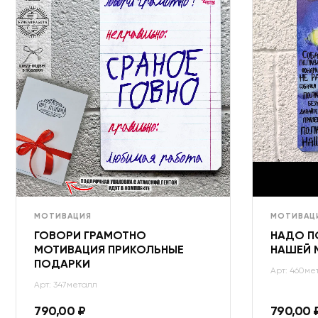
МОТИВАЦИЯ
МОТИВАЦ
ГОВОРИ ГРАМОТНО
НАДО П
МОТИВАЦИЯ ПРИКОЛЬНЫЕ
НАШЕЙ 
ПОДАРКИ
Арт: 460ме
Арт: 347металл
790,00
₽
790,00