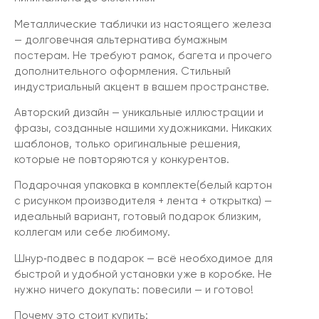
Металлические таблички из настоящего железа
— долговечная альтернатива бумажным
постерам. Не требуют рамок, багета и прочего
дополнительного оформления. Стильный
индустриальный акцент в вашем пространстве.
Авторский дизайн — уникальные иллюстрации и
фразы, созданные нашими художниками. Никаких
шаблонов, только оригинальные решения,
которые не повторяются у конкурентов.
Подарочная упаковка в комплекте(белый картон
с рисунком производителя + лента + открытка) —
идеальный вариант, готовый подарок близким,
коллегам или себе любимому.
Шнур‑подвес в подарок — всё необходимое для
быстрой и удобной установки уже в коробке. Не
нужно ничего докупать: повесили — и готово!
Почему это стоит купить: