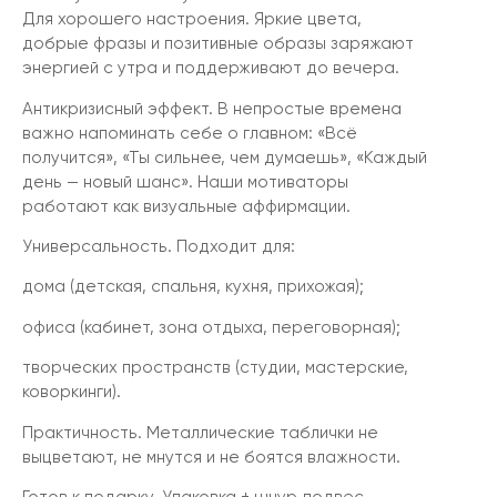
Для хорошего настроения. Яркие цвета,
добрые фразы и позитивные образы заряжают
энергией с утра и поддерживают до вечера.
Антикризисный эффект. В непростые времена
важно напоминать себе о главном: «Всё
получится», «Ты сильнее, чем думаешь», «Каждый
день — новый шанс». Наши мотиваторы
работают как визуальные аффирмации.
Универсальность. Подходит для:
дома (детская, спальня, кухня, прихожая);
офиса (кабинет, зона отдыха, переговорная);
творческих пространств (студии, мастерские,
коворкинги).
Практичность. Металлические таблички не
выцветают, не мнутся и не боятся влажности.