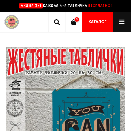
КАЖДАЯ 4-Я ТАБЛИЧКА
БЕСПЛАТНО!
AKЦИЯ 3+1
0
КАТАЛОГ