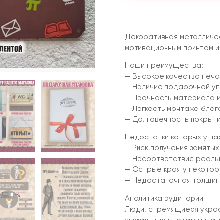
Декоративная металличес
мотивационным принтом и
Наши преимущества:
— Высокое качество печа
— Наличие подарочной уп
— Прочность материала и
— Легкость монтажа благ
— Долговечность покрыти
Недостатки которых у нас
— Риск получения замятых
— Несоответствие реальн
— Острые края у некото
— Недостаточная толщин
Аналитика аудитории
Люди, стремящиеся украс