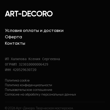
ART-DECORO
Условия оплаты и доставки
Оферта
Контакты
ИП Халилова Ксения Сергеевна
ОГРНИП 323010000006429
ИНН 420529630720
Политика cookie
Политика конфиденциальности
Пользовательское соглашение
Согласие на обработку персональных данных
©
2026
Арт-Декоро. Творческая мастерская.