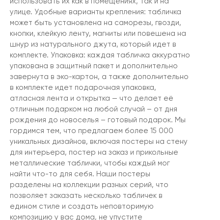
использовать их как в помещениях, так и на
улице. Удобные варианты крепления: табличка
может быть установлена на саморезы, гвозди,
кнопки, клейкую ленту, магниты или повешена на
шнур из натурального джута, который идет в
комплекте. Упаковка: каждая табличка аккуратно
упакована в защитный пакет и дополнительно
завернута в эко-картон, а также дополнительно
в комплекте идет подарочная упаковка,
атласная лента и открытка — что делает её
отличным подарком на любой случай – от дня
рождения до новоселья – готовый подарок. Мы
гордимся тем, что предлагаем более 15 000
уникальных дизайнов, включая постеры на стену
для интерьера, постер на заказ и прикольные
металлические таблички, чтобы каждый мог
найти что-то для себя. Наши постеры
разделены на коллекции разных серий, что
позволяет заказать несколько табличек в
едином стиле и создать неповторимую
композицию у вас дома, не упустите