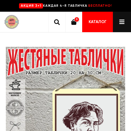
КАЖДАЯ 4-Я ТАБЛИЧКА
БЕСПЛАТНО!
AKЦИЯ 3+1
0
КАТАЛОГ