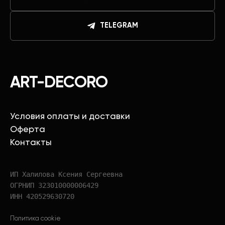
TELEGRAM
ART-DECORO
Условия оплаты и доставки
Оферта
Контакты
ИП Халилова Ксения Сергеевна
ОГРНИП 323010000006429
ИНН 420529630720
Политика cookie