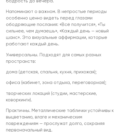
бодрость до вечера.
Напоминают о важном. В непростые периоды
особенно ценно видеть перед глазами
ободряющие послания: «Всё получится», «Ты
сильнее, чем думаешь», «Каждый день — новый
шанс». Это визуальные аффирмации, которые
работают каждый день.
Универсальны. Подходят для самых разных
пространств:
дома (детская, спальня, кухня, прихожая);
офиса (кабинет, зона отдыха, переговорная);
творческих локаций (студии, мастерские,
коворкинги).
Практичны. Металлические таблички устойчивы к
выцветанию, влаге и механическим
повреждениям — прослужат долго, сохраняя
первоначальный вид.