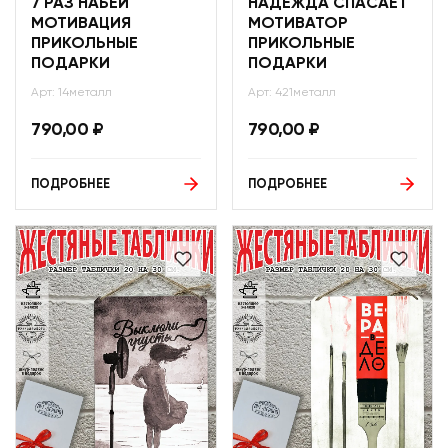
7 РАЗ НАБЕЙ
НАДЕЖДА СПАСАЕТ
МОТИВАЦИЯ
МОТИВАТОР
ПРИКОЛЬНЫЕ
ПРИКОЛЬНЫЕ
ПОДАРКИ
ПОДАРКИ
Арт: 14металл
Арт: 421металл
790,00
₽
790,00
₽
ПОДРОБНЕЕ
ПОДРОБНЕЕ