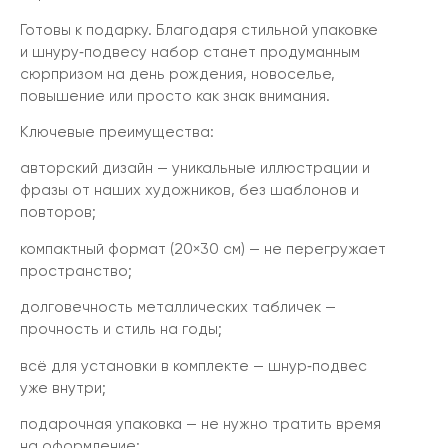
Готовы к подарку. Благодаря стильной упаковке
и шнуру‑подвесу набор станет продуманным
сюрпризом на день рождения, новоселье,
повышение или просто как знак внимания.
Ключевые преимущества:
авторский дизайн — уникальные иллюстрации и
фразы от наших художников, без шаблонов и
повторов;
компактный формат (20×30 см) — не перегружает
пространство;
долговечность металлических табличек —
прочность и стиль на годы;
всё для установки в комплекте — шнур‑подвес
уже внутри;
подарочная упаковка — не нужно тратить время
на оформление;