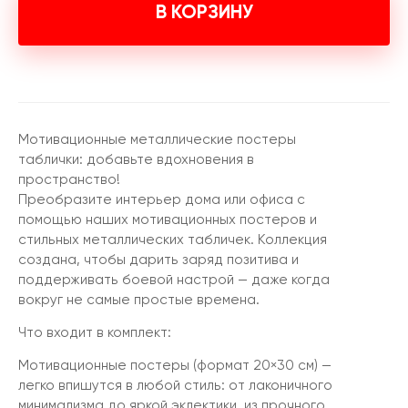
В КОРЗИНУ
Мотивационные металлические постеры
таблички: добавьте вдохновения в
пространство!
Преобразите интерьер дома или офиса с
помощью наших мотивационных постеров и
стильных металлических табличек. Коллекция
создана, чтобы дарить заряд позитива и
поддерживать боевой настрой — даже когда
вокруг не самые простые времена.
Что входит в комплект:
Мотивационные постеры (формат 20×30 см) —
легко впишутся в любой стиль: от лаконичного
минимализма до яркой эклектики, из прочного