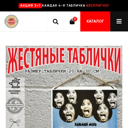
КАЖДАЯ 4-Я ТАБЛИЧКА
БЕСПЛАТНО!
AKЦИЯ 3+1
0
КАТАЛОГ