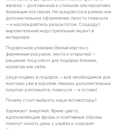
железа — долговечная и стильная альтернатива
бумажным постерам. Не нуждаются в рамках или
дополнительном оформлении: просто повесьте
— и наслаждайтесь результатом. Создадут
выразительный индустриальный акцент в
интерьере.
Подарочная упаковка (белый картон с
фирменным рисунком, лента и открытка) —
решение «под ключ» для подарка близким,
коллегам или себе.
Шнур‑подвес в подарок — всё необходимое для
монтажа уже в коробке. Никаких дополнительных
покупок: распакуйте, повесьте — и готово!
Почему стоит выбрать наши мотиваторы?
Заряжают энергией. Яркие цвета,
вдохновляющие фразы и позитивные образы
помогут начать день с улыбки и сохранят