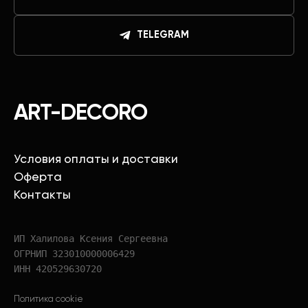
TELEGRAM
ART-DECORO
Условия оплаты и доставки
Оферта
Контакты
ИП Халилова Ксения Сергеевна
ОГРНИП 323010000006429
ИНН 420529630720
Политика cookie