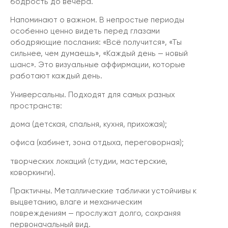
бодрость до вечера.
Напоминают о важном. В непростые периоды
особенно ценно видеть перед глазами
ободряющие послания: «Всё получится», «Ты
сильнее, чем думаешь», «Каждый день — новый
шанс». Это визуальные аффирмации, которые
работают каждый день.
Универсальны. Подходят для самых разных
пространств:
дома (детская, спальня, кухня, прихожая);
офиса (кабинет, зона отдыха, переговорная);
творческих локаций (студии, мастерские,
коворкинги).
Практичны. Металлические таблички устойчивы к
выцветанию, влаге и механическим
повреждениям — прослужат долго, сохраняя
первоначальный вид.