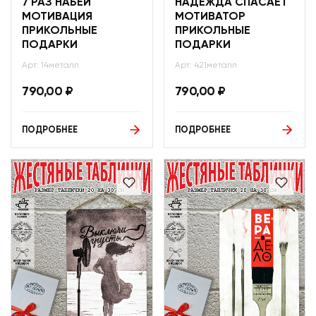
7 РАЗ НАБЕЙ
НАДЕЖДА СПАСАЕТ
МОТИВАЦИЯ
МОТИВАТОР
ПРИКОЛЬНЫЕ
ПРИКОЛЬНЫЕ
ПОДАРКИ
ПОДАРКИ
Арт: 14металл
Арт: 421металл
790,00
₽
790,00
₽
ПОДРОБНЕЕ
ПОДРОБНЕЕ