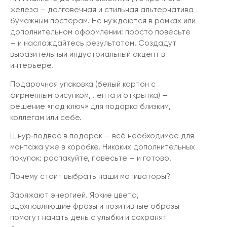
железа — долговечная и стильная альтернатива
бумажным постерам. Не нуждаются в рамках или
дополнительном оформлении: просто повесьте
— и наслаждайтесь результатом. Создадут
выразительный индустриальный акцент в
интерьере.
Подарочная упаковка (белый картон с
фирменным рисунком, лента и открытка) —
решение «под ключ» для подарка близким,
коллегам или себе.
Шнур‑подвес в подарок — всё необходимое для
монтажа уже в коробке. Никаких дополнительных
покупок: распакуйте, повесьте — и готово!
Почему стоит выбрать наши мотиваторы?
Заряжают энергией. Яркие цвета,
вдохновляющие фразы и позитивные образы
помогут начать день с улыбки и сохранят