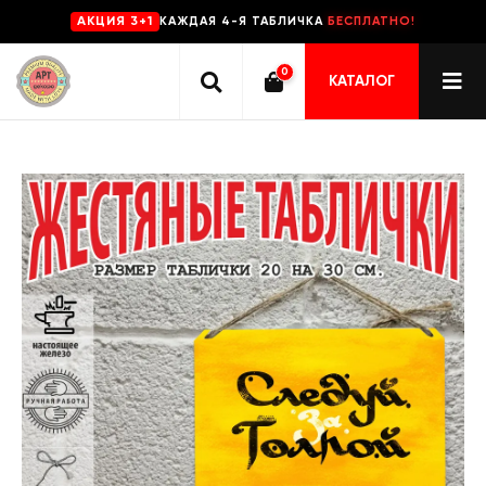
КАЖДАЯ 4-Я ТАБЛИЧКА
БЕСПЛАТНО!
AKЦИЯ 3+1
0
КАТАЛОГ