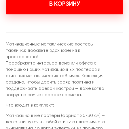
В КОРЗИНУ
Мотивационные металлические постеры
таблички: добавьте вдохновения в
пространство!
Преобразите интерьер дома или офиса с
помощью наших мотивационных постеров и
стильных металлических табличек. Коллекция
создана, чтобы дарить заряд позитива и
поддерживать боевой настрой — даже когда
вокруг не самые простые времена.
Что входит в комплект:
Мотивационные постеры (формат 20×30 см) —
легко впишутся в любой стиль: от лаконичного
минимализма до яркой эклектики, из прочного