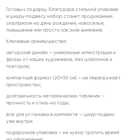
Готовы к подарку. Благодаря стильной упаковке
и шнуру‑подвесу набор станет продуманным
сюрпризом на день рождения, новоселье,
повышение или просто как знак внимания.
Ключевые преимущества:
авторский дизайн — уникальные иллюстрации и
фразы от наших художников, без шаблонов и
повторов;
компактный формат (20×30 см) — не перегружает
пространство;
долговечность металлических табличек —
прочность и стиль на годы;
всё для установки в комплекте — шнур‑подвес
уже внутри;
подарочная упаковка — не нужно тратить время
на оформление;