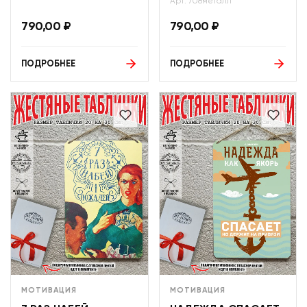
Арт: 708металл
790,00
₽
790,00
₽
ПОДРОБНЕЕ
ПОДРОБНЕЕ
МОТИВАЦИЯ
МОТИВАЦИЯ