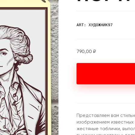
ART: ХУДОЖНИК97
790,00
₽
Представляем вам стильн
изображением известных
жестяные таблички, выпо