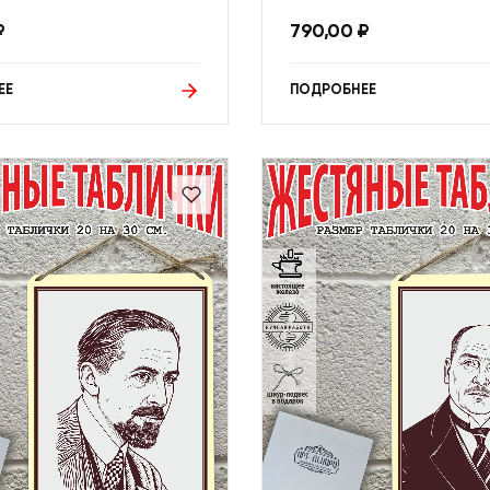
₽
790,00
₽
ЕЕ
ПОДРОБНЕЕ