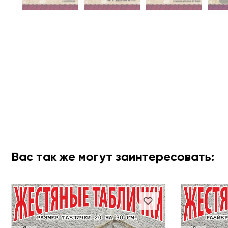
Вас так же могут заинтересовать: