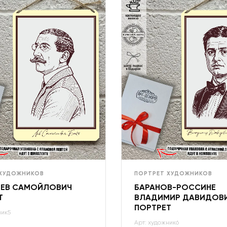
 ХУДОЖНИКОВ
ПОРТРЕТ ХУДОЖНИКОВ
ЛЕВ САМОЙЛОВИЧ
БАРАНОВ-РОССИНЕ
Т
ВЛАДИМИР ДАВИДОВ
ПОРТРЕТ
ник5
Арт: художник6