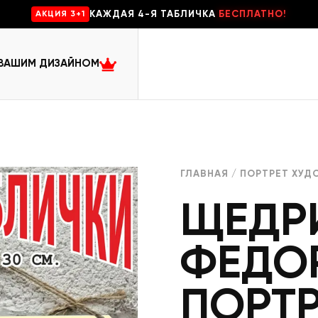
КАЖДАЯ 4-Я ТАБЛИЧКА
БЕСПЛАТНО!
AKЦИЯ 3+1
 ВАШИМ ДИЗАЙНОМ
ГЛАВНАЯ
/
ПОРТРЕТ ХУД
ЩЕДР
ФЕДО
ПОРТР