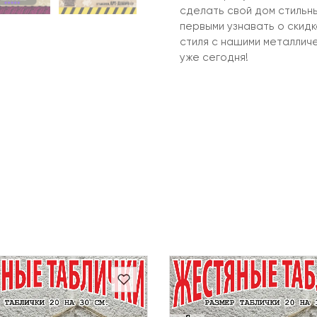
сделать свой дом стильн
первыми узнавать о скид
стиля с нашими металлич
уже сегодня!