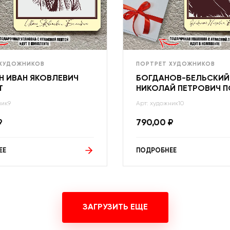
 ХУДОЖНИКОВ
ПОРТРЕТ ХУДОЖНИКОВ
Н ИВАН ЯКОВЛЕВИЧ
БОГДАНОВ-БЕЛЬСКИЙ
Т
НИКОЛАЙ ПЕТРОВИЧ П
ник9
Арт: художник10
₽
790,00
₽
ЕЕ
ПОДРОБНЕЕ
ЗАГРУЗИТЬ ЕЩЕ