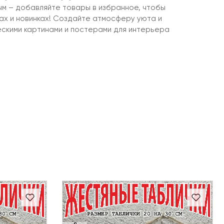
ым – добавляйте товары в избранное, чтобы
ках и новинках! Создайте атмосферу уюта и
ескими картинами и постерами для интерьера