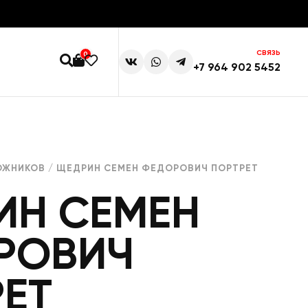
СВЯЗЬ
0
+7 964 902 5452
ОЖНИКОВ
/ ЩЕДРИН СЕМЕН ФЕДОРОВИЧ ПОРТРЕТ
ИН СЕМЕН
РОВИЧ
ЕТ