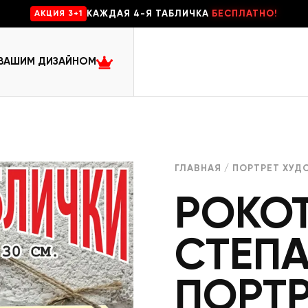
КАЖДАЯ 4-Я ТАБЛИЧКА
БЕСПЛАТНО!
AKЦИЯ 3+1
 ВАШИМ ДИЗАЙНОМ
ГЛАВНАЯ
/
ПОРТРЕТ ХУД
РОКО
СТЕП
ПОРТР