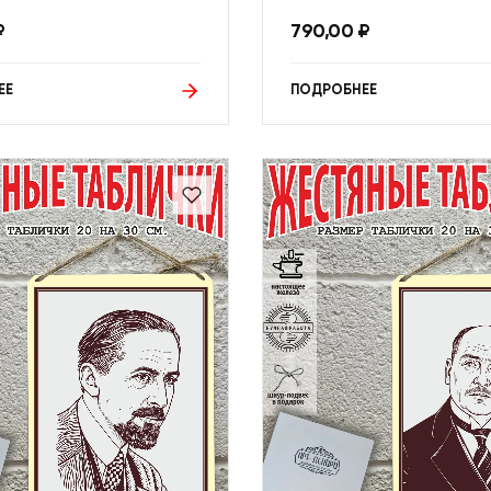
₽
790,00
₽
ЕЕ
ПОДРОБНЕЕ