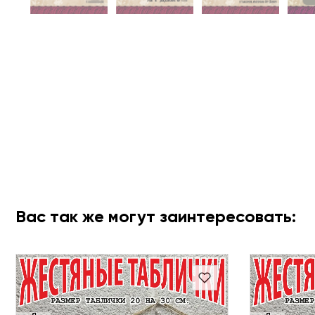
Вас так же могут заинтересовать: