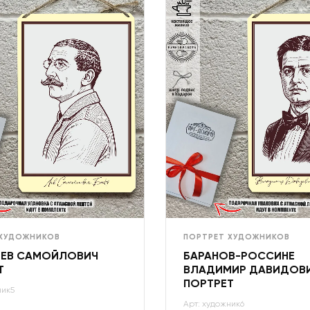
 ХУДОЖНИКОВ
ПОРТРЕТ ХУДОЖНИКОВ
ЛЕВ САМОЙЛОВИЧ
БАРАНОВ-РОССИНЕ
Т
ВЛАДИМИР ДАВИДОВ
ПОРТРЕТ
ник5
Арт: художник6