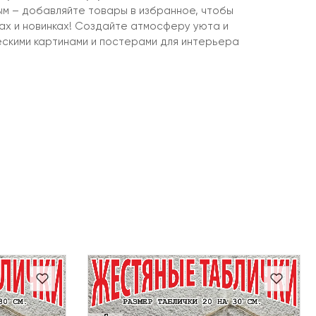
ым – добавляйте товары в избранное, чтобы
ках и новинках! Создайте атмосферу уюта и
ескими картинами и постерами для интерьера