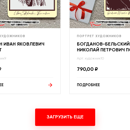
 ХУДОЖНИКОВ
ПОРТРЕТ ХУДОЖНИКОВ
Н ИВАН ЯКОВЛЕВИЧ
БОГДАНОВ-БЕЛЬСКИЙ
Т
НИКОЛАЙ ПЕТРОВИЧ П
ник9
Арт: художник10
₽
790,00
₽
ЕЕ
ПОДРОБНЕЕ
ЗАГРУЗИТЬ ЕЩЕ