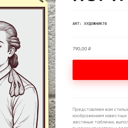
ART: ХУДОЖНИК78
790,00
₽
Представляем вам стильн
изображением известных
жестяные таблички, выпо