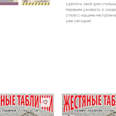
сделать свой дом стильн
первыми узнавать о скид
стиля с нашими металлич
уже сегодня!