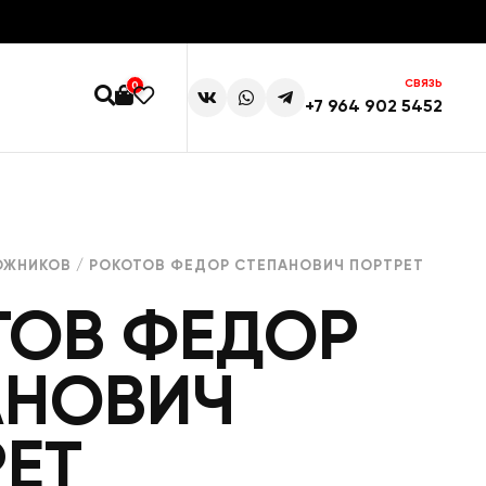
СВЯЗЬ
0
+7 964 902 5452
ОЖНИКОВ
/ РОКОТОВ ФЕДОР СТЕПАНОВИЧ ПОРТРЕТ
ТОВ ФЕДОР
АНОВИЧ
ЕТ