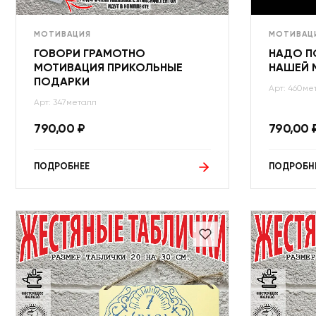
МОТИВАЦИЯ
МОТИВАЦ
ГОВОРИ ГРАМОТНО
НАДО П
МОТИВАЦИЯ ПРИКОЛЬНЫЕ
НАШЕЙ 
ПОДАРКИ
Арт: 460ме
Арт: 347металл
790,00
₽
790,00
ПОДРОБНЕЕ
ПОДРОБН