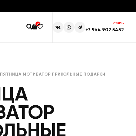
СВЯЗЬ
0
+7 964 902 5452
 ПЯТНИЦА МОТИВАТОР ПРИКОЛЬНЫЕ ПОДАРКИ
ИЦА
ВАТОР
ОЛЬНЫЕ