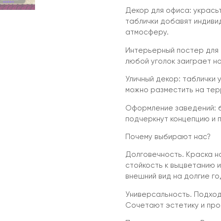
Декор для офиса: укрась
таблички добавят индиви
атмосферу.
Интерьерный постер для д
любой уголок заиграет н
Уличный декор: таблички 
можно разместить на тер
Оформление заведений: б
подчеркнут концепцию и п
Почему выбирают нас?
Долговечность. Краска н
стойкость к выцветанию и
внешний вид на долгие го
Универсальность. Подходя
Сочетают эстетику и про