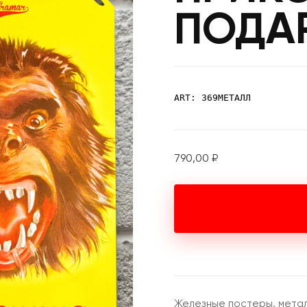
ПОДА
ART: 369МЕТАЛЛ
790,00
₽
Железные постеры, метал