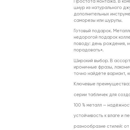
Простота монтажа. В ком
шнур из натурального дж
дополнительных инструме
саморезы или шурупы.
Готовый подарок. Металл
недорогой подарок коллег
поводу: день рождения, 
порадовать».
Широкий выбор. В ассорт
ироничные фразы, лакони
точно найдёте вариант, 
Ключевые преимущества:
серии табличек для созда
100 % металл — надёжнос
устойчивость к влаге и 
разнообразие стилей: от