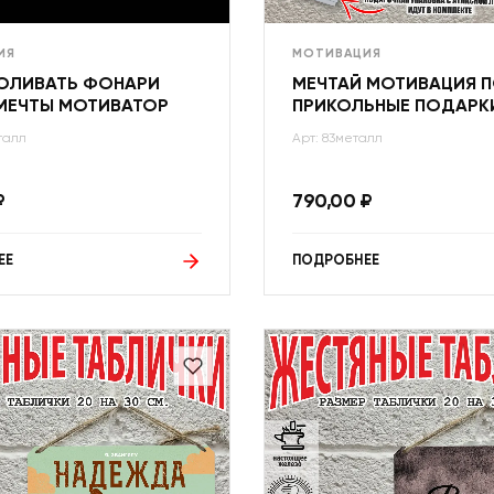
ИЯ
МОТИВАЦИЯ
ОЛИВАТЬ ФОНАРИ
МЕЧТАЙ МОТИВАЦИЯ 
МЕЧТЫ МОТИВАТОР
ПРИКОЛЬНЫЕ ПОДАРК
талл
Арт: 83металл
₽
790,00
₽
ЕЕ
ПОДРОБНЕЕ