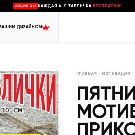
КАЖДАЯ 4-Я ТАБЛИЧКА
БЕСПЛАТНО!
AKЦИЯ 3+1
 ВАШИМ ДИЗАЙНОМ
ГЛАВНАЯ
/
МОТИВАЦИЯ
/
ПЯТН
МОТИ
ПРИК