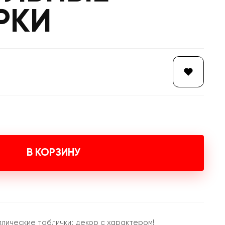
РКИ
В КОРЗИНУ
лические таблички: декор с характером!