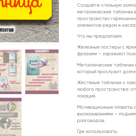
Создайте стильную компо
металлические таблички 
пространство гармонично
элементов рядом и насл
Что мы предлагаем:
Железные постеры с ярки
фразами — заряжают пози
Металлические таблички и
который прослужит долги
Жестяные таблички с лак
любого пространства: о
локаций.
Мотивационные плакаты с
высказываниями — подним
разговоров.
Где использовать: