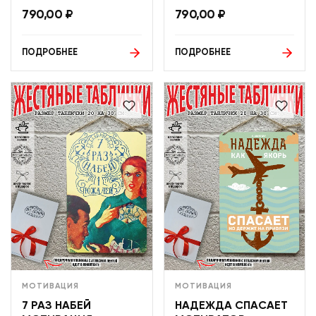
790,00
₽
790,00
₽
ПОДРОБНЕЕ
ПОДРОБНЕЕ
МОТИВАЦИЯ
МОТИВАЦИЯ
7 РАЗ НАБЕЙ
НАДЕЖДА СПАСАЕТ