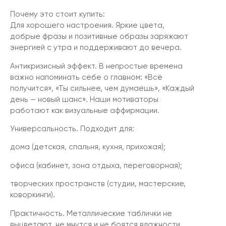
Почему это стоит купить:
Для хорошего настроения. Яркие цвета,
добрые фразы и позитивные образы заряжают
энергией с утра и поддерживают до вечера.
Антикризисный эффект. В непростые времена
важно напоминать себе о главном: «Всё
получится», «Ты сильнее, чем думаешь», «Каждый
день — новый шанс». Наши мотиваторы
работают как визуальные аффирмации.
Универсальность. Подходит для:
дома (детская, спальня, кухня, прихожая);
офиса (кабинет, зона отдыха, переговорная);
творческих пространств (студии, мастерские,
коворкинги).
Практичность. Металлические таблички не
выцветают, не мнутся и не боятся влажности.