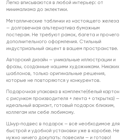
Легко вписываются в любой интерьер: от
минимализма до эклектики.
Металлические таблички из настоящего железа
— долговечная альтернатива бумажным
постерам. Не требуют рамок, багета и прочего
дополнительного оформления. Стильный
индустриальный акцент в вашем пространстве.
Авторский дизайн — уникальные иллюстрации и
фразы, созданные нашими художниками. Никаких
шаблонов, только оригинальные решения,
которые не повторяются у конкурентов.
Подарочная упаковка в комплекте(белый картон
с рисунком производителя + лента + открытка) —
идеальный вариант, готовый подарок близким,
коллегам или себе любимому.
Шнур‑подвес в подарок — всё необходимое для
быстрой и удобной установки уже в коробке. Не
нужно ничего докупать: повесили — и готово!