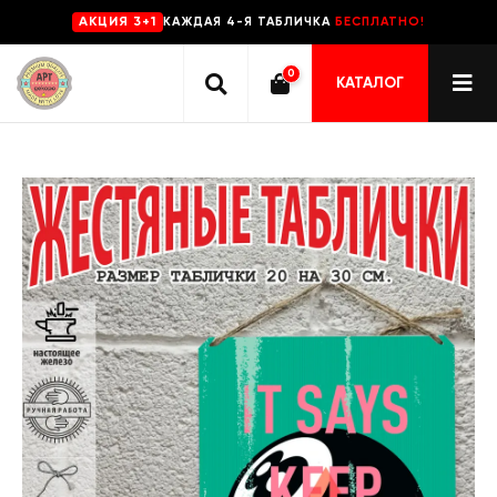
КАЖДАЯ 4-Я ТАБЛИЧКА
БЕСПЛАТНО!
AKЦИЯ 3+1
0
КАТАЛОГ