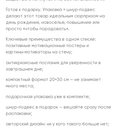
Готов к подарку. Упаковка + шнур‑подвес
делают этот товар идеальным сюрпризом на
день рождения, новоселье, повышение или
просто «чтобы порадовать».
Ключевые преимущества в одном списке:
позитивные мотивационные постеры и
картины‑мотиваторы на стену;
антикризисные послания для уверенности в
завтрашнем дне;
компактный формат 20×30 см — не занимает
много места;
подарочная упаковка уже в комплекте;
шнур‑подвес в подарок — вешайте сразу после
распаковки;
авторский дизайн: ни у кого такого больше нет;