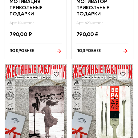
МОТИВАЦИЯ
МОТИВАТОР
ПРИКОЛЬНЫЕ
ПРИКОЛЬНЫЕ
ПОДАРКИ
ПОДАРКИ
Арт: 14металл
Арт: 421металл
790,00
₽
790,00
₽
ПОДРОБНЕЕ
ПОДРОБНЕЕ