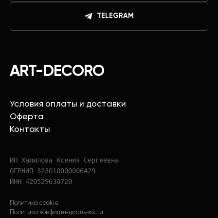
TELEGRAM
ART-DECORO
Условия оплаты и доставки
Оферта
Контакты
ИП Халилова Ксения Сергеевна
ОГРНИП 323010000006429
ИНН 420529630720
Политика cookie
Политика конфиденциальности