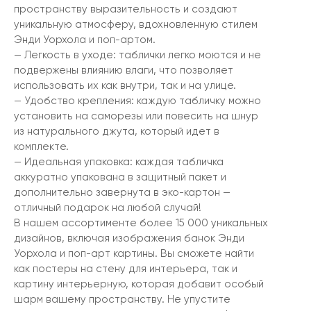
пространству выразительность и создают
уникальную атмосферу, вдохновленную стилем
Энди Уорхола и поп-артом.
— Легкость в уходе: таблички легко моются и не
подвержены влиянию влаги, что позволяет
использовать их как внутри, так и на улице.
— Удобство крепления: каждую табличку можно
установить на саморезы или повесить на шнур
из натурального джута, который идет в
комплекте.
— Идеальная упаковка: каждая табличка
аккуратно упакована в защитный пакет и
дополнительно завернута в эко-картон —
отличный подарок на любой случай!
В нашем ассортименте более 15 000 уникальных
дизайнов, включая изображения банок Энди
Уорхола и поп-арт картины. Вы сможете найти
как постеры на стену для интерьера, так и
картину интерьерную, которая добавит особый
шарм вашему пространству. Не упустите