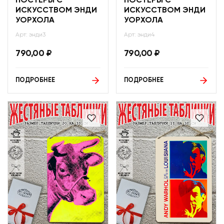
ПОСТЕРЫ С
ПОСТЕРЫ С
ИСКУССТВОМ ЭНДИ
ИСКУССТВОМ ЭНДИ
УОРХОЛА
УОРХОЛА
Арт: энди3
Арт: энди4
790,00
₽
790,00
₽
ПОДРОБНЕЕ
ПОДРОБНЕЕ