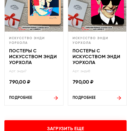
ИСКУССТВО ЭНДИ
ИСКУССТВО ЭНДИ
УОРХОЛА
УОРХОЛА
ПОСТЕРЫ С
ПОСТЕРЫ С
ИСКУССТВОМ ЭНДИ
ИСКУССТВОМ ЭНДИ
УОРХОЛА
УОРХОЛА
Арт: энди7
Арт: энди8
790,00
₽
790,00
₽
ПОДРОБНЕЕ
ПОДРОБНЕЕ
ЗАГРУЗИТЬ ЕЩЕ