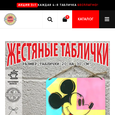
КАЖДАЯ 4-Я ТАБЛИЧКА
БЕСПЛАТНО!
AKЦИЯ 3+1
0
КАТАЛОГ