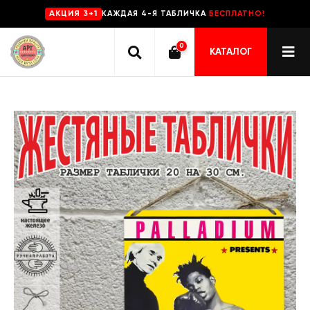
КАЖДАЯ 4-Я ТАБЛИЧКА
БЕСПЛАТНО!
AKЦИЯ 3+1
0
КАТАЛОГ