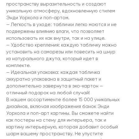
пространству выразительность и создают
уникальную атмосферу, вдохновленную стилем
Энди Уорхола и поп-артом.
— Легкость в уходе: таблички легко моются и не
подвержены влиянию влаги, что позволяет
использовать их как внутри, так и на улице.
— Удобство крепления: каждую табличку можно
установить на саморезы или повесить на шнур
из натурального джута, который идет в
комплекте.
— Идеальная упаковка: каждая табличка
аккуратно упакована в защитный пакет и
дополнительно завернута в эко-картон —
отличный подарок на любой случай!
В нашем ассортименте более 15 000 уникальных
дизайнов, включая изображения банок Энди
Уорхола и поп-арт картины. Вы сможете найти
как постеры на стену для интерьера, так и
картину интерьерную, которая добавит особый
шарм вашему пространству. Не упустите