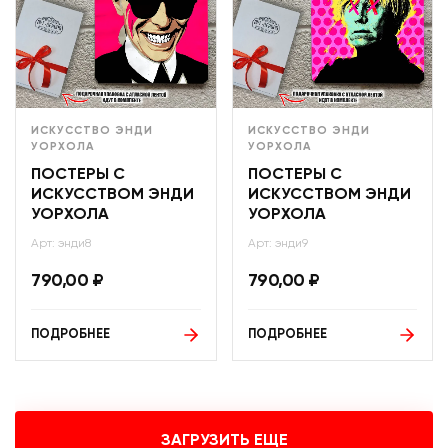
ИСКУССТВО ЭНДИ
ИСКУССТВО ЭНДИ
УОРХОЛА
УОРХОЛА
ПОСТЕРЫ С
ПОСТЕРЫ С
ИСКУССТВОМ ЭНДИ
ИСКУССТВОМ ЭНДИ
УОРХОЛА
УОРХОЛА
Арт: энди8
Арт: энди9
790,00
₽
790,00
₽
ПОДРОБНЕЕ
ПОДРОБНЕЕ
ЗАГРУЗИТЬ ЕЩЕ