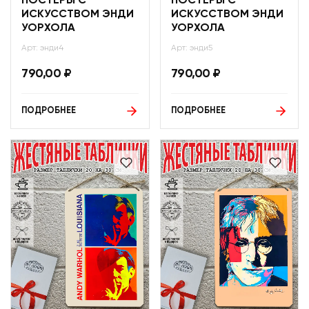
ПОСТЕРЫ С
ПОСТЕРЫ С
ИСКУССТВОМ ЭНДИ
ИСКУССТВОМ ЭНДИ
УОРХОЛА
УОРХОЛА
Арт: энди4
Арт: энди5
790,00
₽
790,00
₽
ПОДРОБНЕЕ
ПОДРОБНЕЕ