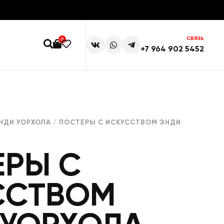
СВЯЗЬ
0
+7 964 902 5452
НДИ УОРХОЛА
/ ПОСТЕРЫ С ИСКУССТВОМ ЭНДИ
ЕРЫ С
ССТВОМ