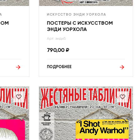
А
ИСКУССТВО ЭНДИ УОРХОЛА
ВОМ
ПОСТЕРЫ С ИСКУССТВОМ
ЭНДИ УОРХОЛА
Арт: энди5
790,00
₽
ПОДРОБНЕЕ