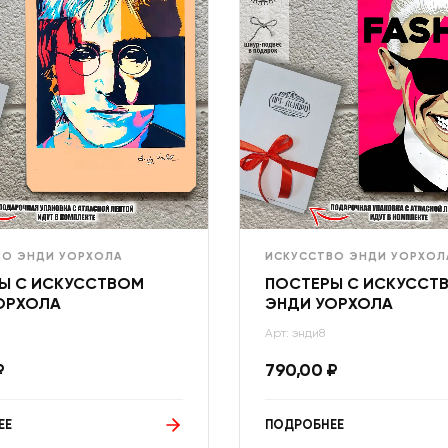
ВО ЭНДИ УОРХОЛА
ИСКУССТВО ЭНДИ УОРХОЛ
Ы С ИСКУССТВОМ
ПОСТЕРЫ С ИСКУССТ
ОРХОЛА
ЭНДИ УОРХОЛА
Арт: энди8
₽
790,00
₽
ЕЕ
ПОДРОБНЕЕ