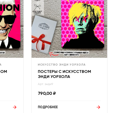
А
ИСКУССТВО ЭНДИ УОРХОЛА
ВОМ
ПОСТЕРЫ С ИСКУССТВОМ
ЭНДИ УОРХОЛА
Арт: энди9
790,00
₽
ПОДРОБНЕЕ