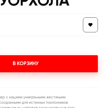
 УОРХОЛА
В КОРЗИНУ
ер с нашими уникальными жестяными
созданными для истинных поклонников
ртименте вы найдете вдохновленные поп-