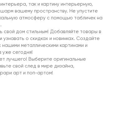
 интерьера, так и картину интерьерную,
 шарм вашему пространству. Не упустите
кальную атмосферу с помощью табличек на
.
ь свой дом стильным! Добавляйте товары в
 узнавать о скидках и новинках. Создайте
с нашими металлическими картинами и
 уже сегодня!
ет лучшего! Выберите оригинальные
вьте свой след в мире дизайна,
рари арт и поп-артом!