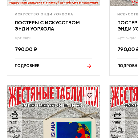
ИСКУССТВО ЭНДИ УОРХОЛА
ИСКУССТ
ПОСТЕРЫ С ИСКУССТВОМ
ПОСТЕР
ЭНДИ УОРХОЛА
ЭНДИ У
Арт: энди1
Арт: энди2
790,00
₽
790,00
ПОДРОБНЕЕ
ПОДРОБН