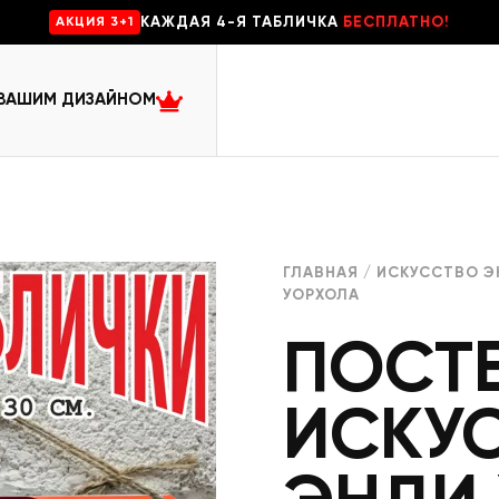
КАЖДАЯ 4-Я ТАБЛИЧКА
БЕСПЛАТНО!
AKЦИЯ 3+1
 ВАШИМ ДИЗАЙНОМ
ГЛАВНАЯ
/
ИСКУССТВО Э
УОРХОЛА
ПОСТ
ИСКУ