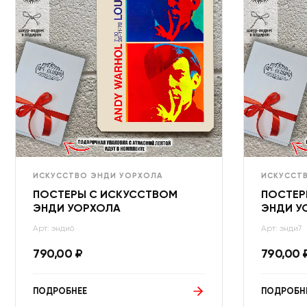
ИСКУССТВО ЭНДИ УОРХОЛА
ИСКУССТ
ПОСТЕРЫ С ИСКУССТВОМ
ПОСТЕР
ЭНДИ УОРХОЛА
ЭНДИ У
Арт: энди6
Арт: энди7
790,00
₽
790,00
ПОДРОБНЕЕ
ПОДРОБН