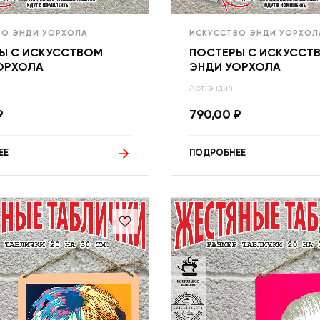
ВО ЭНДИ УОРХОЛА
ИСКУССТВО ЭНДИ УОРХОЛ
Ы С ИСКУССТВОМ
ПОСТЕРЫ С ИСКУССТ
ОРХОЛА
ЭНДИ УОРХОЛА
Арт: энди4
₽
790,00
₽
ЕЕ
ПОДРОБНЕЕ