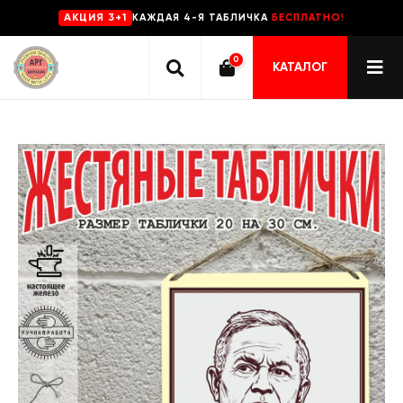
КАЖДАЯ 4-Я ТАБЛИЧКА
БЕСПЛАТНО!
AKЦИЯ 3+1
0
КАТАЛОГ