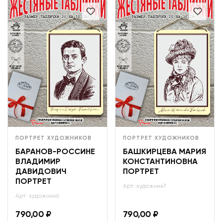
ПОРТРЕТ ХУДОЖНИКОВ
ПОРТРЕТ ХУДОЖНИКОВ
БАРАНОВ-РОССИНЕ
БАШКИРЦЕВА МАРИЯ
ВЛАДИМИР
КОНСТАНТИНОВНА
ДАВИДОВИЧ
ПОРТРЕТ
ПОРТРЕТ
Арт: художник7
Арт: художник6
790,00
₽
790,00
₽