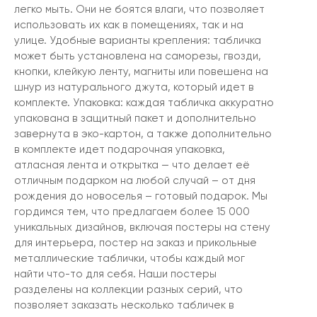
легко мыть. Они не боятся влаги, что позволяет
использовать их как в помещениях, так и на
улице. Удобные варианты крепления: табличка
может быть установлена на саморезы, гвозди,
кнопки, клейкую ленту, магниты или повешена на
шнур из натурального джута, который идет в
комплекте. Упаковка: каждая табличка аккуратно
упакована в защитный пакет и дополнительно
завернута в эко-картон, а также дополнительно
в комплекте идет подарочная упаковка,
атласная лента и открытка — что делает её
отличным подарком на любой случай – от дня
рождения до новоселья – готовый подарок. Мы
гордимся тем, что предлагаем более 15 000
уникальных дизайнов, включая постеры на стену
для интерьера, постер на заказ и прикольные
металлические таблички, чтобы каждый мог
найти что-то для себя. Наши постеры
разделены на коллекции разных серий, что
позволяет заказать несколько табличек в