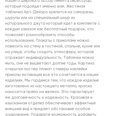
нашего широкого ассортимента аксессуар,
который подойдет именно вам. Жестяная
табличка Арт-Декоро крепится на саморезы,
шурупы или на специальный шнур из
натурального джута который идет в комплекте с
каждым заказом как бесплатный подарок, что
позволяет разнообразить способы
использования. Плакаты с приколами можно
повесить на стену в гостиной, спальне, кухне или
на улице, чтобы создать атмосферу, которая
отражает индивидуальность. Таблички можно
мыть, они не выцветают долгие годы. Картина
открытки постер плакат стикеры наклейки
приколы мотивация все это сочетается в наших
изделиях. Мы гордимся тем, что каждое изделие
изготовлено из настоящего металла, краска
наносится прямо на железо. Это гарантирует
ее долговечность и надежность. Красивая и
изысканная отделка обеспечивает эффектный
внешний вид и придает обстановке особое
очарование. Подарите возможность добавить