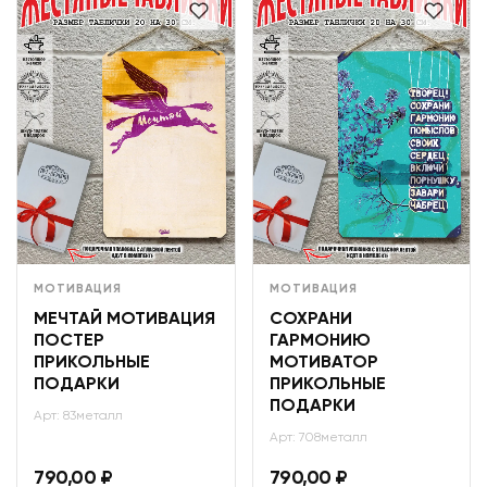
МОТИВАЦИЯ
МОТИВАЦИЯ
МЕЧТАЙ МОТИВАЦИЯ
СОХРАНИ
ПОСТЕР
ГАРМОНИЮ
ПРИКОЛЬНЫЕ
МОТИВАТОР
ПОДАРКИ
ПРИКОЛЬНЫЕ
ПОДАРКИ
Арт: 83металл
Арт: 708металл
790,00
₽
790,00
₽