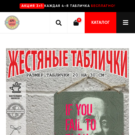
КАЖДАЯ 4-Я ТАБЛИЧКА
БЕСПЛАТНО!
AKЦИЯ 3+1
0
КАТАЛОГ