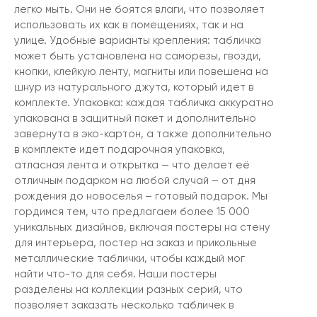
легко мыть. Они не боятся влаги, что позволяет
использовать их как в помещениях, так и на
улице. Удобные варианты крепления: табличка
может быть установлена на саморезы, гвозди,
кнопки, клейкую ленту, магниты или повешена на
шнур из натурального джута, который идет в
комплекте. Упаковка: каждая табличка аккуратно
упакована в защитный пакет и дополнительно
завернута в эко-картон, а также дополнительно
в комплекте идет подарочная упаковка,
атласная лента и открытка — что делает её
отличным подарком на любой случай – от дня
рождения до новоселья – готовый подарок. Мы
гордимся тем, что предлагаем более 15 000
уникальных дизайнов, включая постеры на стену
для интерьера, постер на заказ и прикольные
металлические таблички, чтобы каждый мог
найти что-то для себя. Наши постеры
разделены на коллекции разных серий, что
позволяет заказать несколько табличек в