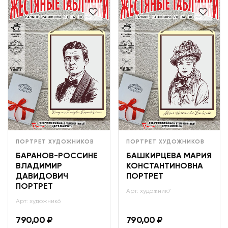
ПОРТРЕТ ХУДОЖНИКОВ
ПОРТРЕТ ХУДОЖНИКОВ
БАРАНОВ-РОССИНЕ
БАШКИРЦЕВА МАРИЯ
ВЛАДИМИР
КОНСТАНТИНОВНА
ДАВИДОВИЧ
ПОРТРЕТ
ПОРТРЕТ
Арт: художник7
Арт: художник6
790,00
₽
790,00
₽