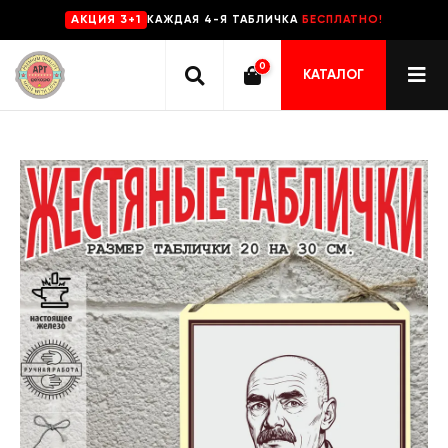
КАЖДАЯ 4-Я ТАБЛИЧКА
БЕСПЛАТНО!
AKЦИЯ 3+1
0
КАТАЛОГ