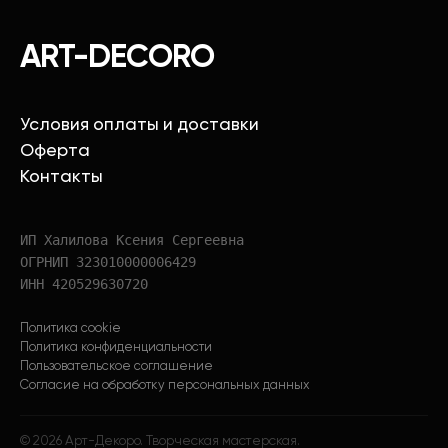
ART-DECORO
Условия оплаты и доставки
Оферта
Контакты
ИП Халилова Ксения Сергеевна
ОГРНИП 323010000006429
ИНН 420529630720
Политика cookie
Политика конфиденциальности
Пользовательское соглашение
Согласие на обработку персональных данных
©
2026
Арт-Декоро. Творческая мастерская.