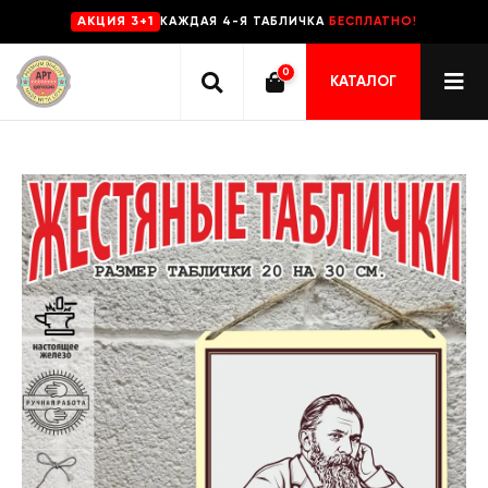
КАЖДАЯ 4-Я ТАБЛИЧКА
БЕСПЛАТНО!
AKЦИЯ 3+1
0
КАТАЛОГ