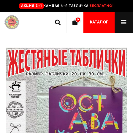
КАЖДАЯ 4-Я ТАБЛИЧКА
БЕСПЛАТНО!
AKЦИЯ 3+1
0
КАТАЛОГ