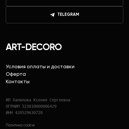
TELEGRAM
ART-DECORO
Условия оплаты и доставки
Оферта
Контакты
ИП Халилова Ксения Сергеевна
ОГРНИП 323010000006429
ИНН 420529630720
Политика cookie