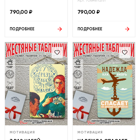
Арт: 708металл
790,00
₽
790,00
₽
ПОДРОБНЕЕ
ПОДРОБНЕЕ
МОТИВАЦИЯ
МОТИВАЦИЯ