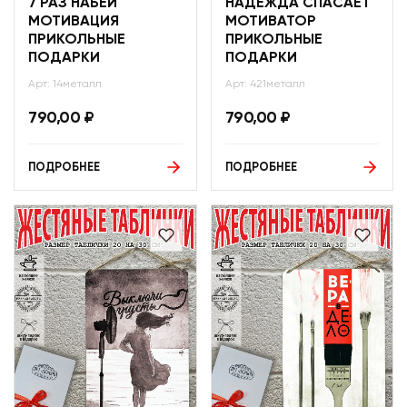
7 РАЗ НАБЕЙ
НАДЕЖДА СПАСАЕТ
МОТИВАЦИЯ
МОТИВАТОР
ПРИКОЛЬНЫЕ
ПРИКОЛЬНЫЕ
ПОДАРКИ
ПОДАРКИ
Арт: 14металл
Арт: 421металл
790,00
₽
790,00
₽
ПОДРОБНЕЕ
ПОДРОБНЕЕ