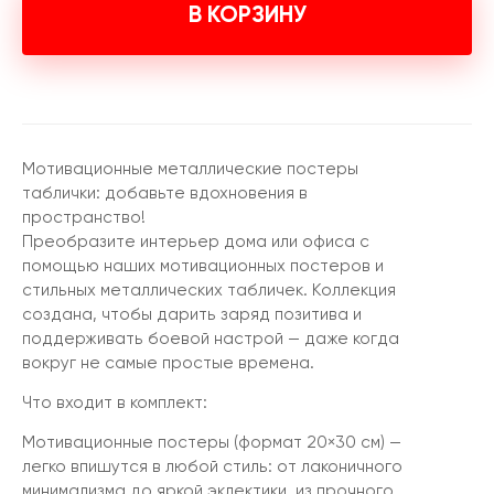
В КОРЗИНУ
Мотивационные металлические постеры
таблички: добавьте вдохновения в
пространство!
Преобразите интерьер дома или офиса с
помощью наших мотивационных постеров и
стильных металлических табличек. Коллекция
создана, чтобы дарить заряд позитива и
поддерживать боевой настрой — даже когда
вокруг не самые простые времена.
Что входит в комплект:
Мотивационные постеры (формат 20×30 см) —
легко впишутся в любой стиль: от лаконичного
минимализма до яркой эклектики, из прочного