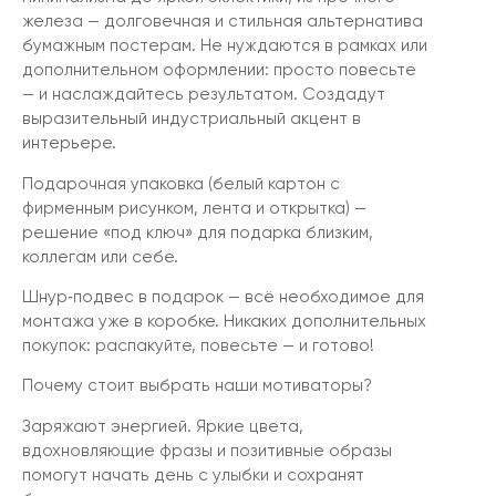
железа — долговечная и стильная альтернатива
бумажным постерам. Не нуждаются в рамках или
дополнительном оформлении: просто повесьте
— и наслаждайтесь результатом. Создадут
выразительный индустриальный акцент в
интерьере.
Подарочная упаковка (белый картон с
фирменным рисунком, лента и открытка) —
решение «под ключ» для подарка близким,
коллегам или себе.
Шнур‑подвес в подарок — всё необходимое для
монтажа уже в коробке. Никаких дополнительных
покупок: распакуйте, повесьте — и готово!
Почему стоит выбрать наши мотиваторы?
Заряжают энергией. Яркие цвета,
вдохновляющие фразы и позитивные образы
помогут начать день с улыбки и сохранят