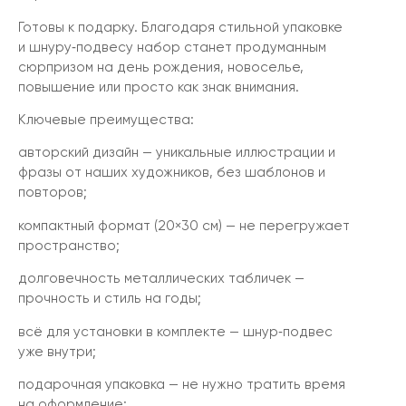
Готовы к подарку. Благодаря стильной упаковке
и шнуру‑подвесу набор станет продуманным
сюрпризом на день рождения, новоселье,
повышение или просто как знак внимания.
Ключевые преимущества:
авторский дизайн — уникальные иллюстрации и
фразы от наших художников, без шаблонов и
повторов;
компактный формат (20×30 см) — не перегружает
пространство;
долговечность металлических табличек —
прочность и стиль на годы;
всё для установки в комплекте — шнур‑подвес
уже внутри;
подарочная упаковка — не нужно тратить время
на оформление;