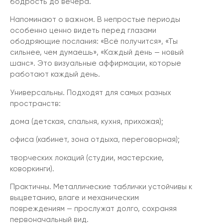
бодрость до вечера.
Напоминают о важном. В непростые периоды
особенно ценно видеть перед глазами
ободряющие послания: «Всё получится», «Ты
сильнее, чем думаешь», «Каждый день — новый
шанс». Это визуальные аффирмации, которые
работают каждый день.
Универсальны. Подходят для самых разных
пространств:
дома (детская, спальня, кухня, прихожая);
офиса (кабинет, зона отдыха, переговорная);
творческих локаций (студии, мастерские,
коворкинги).
Практичны. Металлические таблички устойчивы к
выцветанию, влаге и механическим
повреждениям — прослужат долго, сохраняя
первоначальный вид.