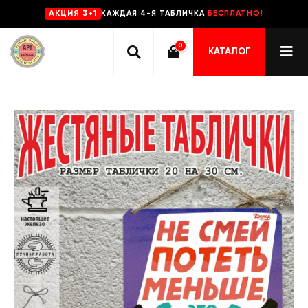
КАЖДАЯ 4-Я ТАБЛИЧКА
БЕСПЛАТНО!
AKЦИЯ 3+1
0
КАТАЛОГ