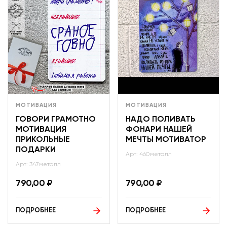
МОТИВАЦИЯ
МОТИВАЦИЯ
ГОВОРИ ГРАМОТНО
НАДО ПОЛИВАТЬ
МОТИВАЦИЯ
ФОНАРИ НАШЕЙ
ПРИКОЛЬНЫЕ
МЕЧТЫ МОТИВАТОР
ПОДАРКИ
Арт: 460металл
Арт: 347металл
790,00
₽
790,00
₽
ПОДРОБНЕЕ
ПОДРОБНЕЕ