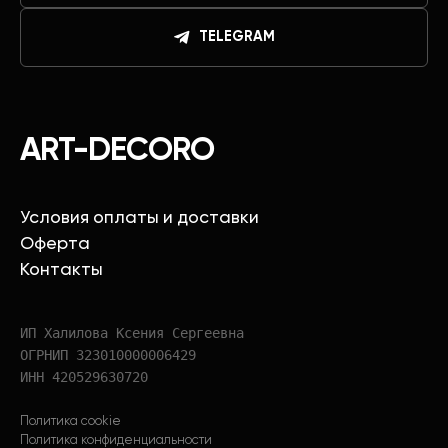
TELEGRAM
ART-DECORO
Условия оплаты и доставки
Оферта
Контакты
ИП Халилова Ксения Сергеевна
ОГРНИП 323010000006429
ИНН 420529630720
Политика cookie
Политика конфиденциальности