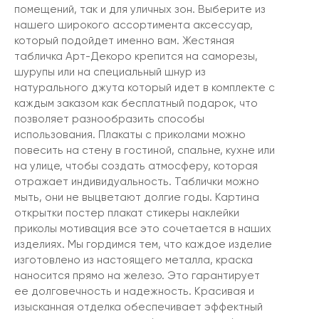
помещений, так и для уличных зон. Выберите из
нашего широкого ассортимента аксессуар,
который подойдет именно вам. Жестяная
табличка Арт-Декоро крепится на саморезы,
шурупы или на специальный шнур из
натурального джута который идет в комплекте с
каждым заказом как бесплатный подарок, что
позволяет разнообразить способы
использования. Плакаты с приколами можно
повесить на стену в гостиной, спальне, кухне или
на улице, чтобы создать атмосферу, которая
отражает индивидуальность. Таблички можно
мыть, они не выцветают долгие годы. Картина
открытки постер плакат стикеры наклейки
приколы мотивация все это сочетается в наших
изделиях. Мы гордимся тем, что каждое изделие
изготовлено из настоящего металла, краска
наносится прямо на железо. Это гарантирует
ее долговечность и надежность. Красивая и
изысканная отделка обеспечивает эффектный