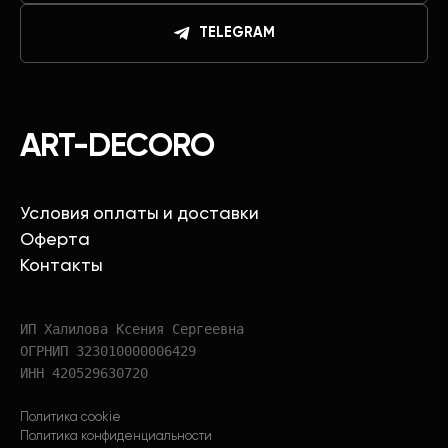
TELEGRAM
ART-DECORO
Условия оплаты и доставки
Оферта
Контакты
ИП Халилова Ксения Сергеевна
ОГРНИП 323010000006429
ИНН 420529630720
Политика cookie
Политика конфиденциальности