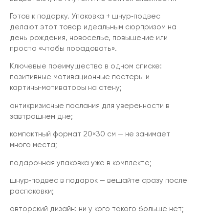
Готов к подарку. Упаковка + шнур‑подвес
делают этот товар идеальным сюрпризом на
день рождения, новоселье, повышение или
просто «чтобы порадовать».
Ключевые преимущества в одном списке:
позитивные мотивационные постеры и
картины‑мотиваторы на стену;
антикризисные послания для уверенности в
завтрашнем дне;
компактный формат 20×30 см — не занимает
много места;
подарочная упаковка уже в комплекте;
шнур‑подвес в подарок — вешайте сразу после
распаковки;
авторский дизайн: ни у кого такого больше нет;