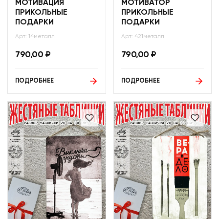
МОТИВАЦИЯ
МОТИВАТОР
ПРИКОЛЬНЫЕ
ПРИКОЛЬНЫЕ
ПОДАРКИ
ПОДАРКИ
Арт: 14металл
Арт: 421металл
790,00
₽
790,00
₽
ПОДРОБНЕЕ
ПОДРОБНЕЕ