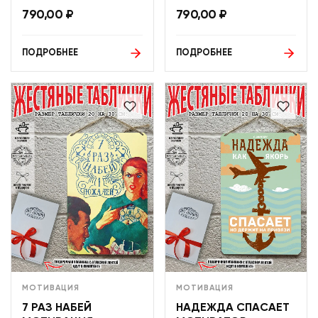
790,00
₽
790,00
₽
ПОДРОБНЕЕ
ПОДРОБНЕЕ
МОТИВАЦИЯ
МОТИВАЦИЯ
7 РАЗ НАБЕЙ
НАДЕЖДА СПАСАЕТ