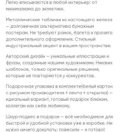
Легко вписываются в любой интерьер: от
минимализма до эклектики.
Металлические таблички из настоящего железа
— долговечная альтернатива бумажным
постерам. Не требуют рамок, багета и прочего
дополнительного оформления. Стильный
индустриальный акцент в вашем пространстве.
Авторский дизайн — уникальные иллюстрации и
фразы, созданные нашими художниками. Никаких
шаблонов, только оригинальные решения,
которые не повторяются у конкурентов.
Подарочная упаковка в комплекте(белый картон
с рисунком производителя + лента + открытка) —
идеальный вариант, готовый подарок близким,
коллегам или себе любимому.
Шнур‑подвес в подарок — всё необходимое для
быстрой и удобной установки уже в коробке. Не
нужно ничего докупать: повесили — и готово!