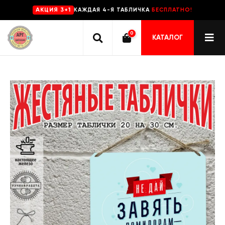
КАЖДАЯ 4-Я ТАБЛИЧКА
БЕСПЛАТНО!
AKЦИЯ 3+1
0
КАТАЛОГ