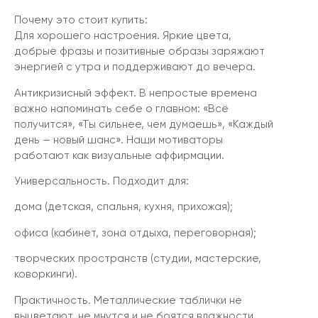
Почему это стоит купить:
Для хорошего настроения. Яркие цвета,
добрые фразы и позитивные образы заряжают
энергией с утра и поддерживают до вечера.
Антикризисный эффект. В непростые времена
важно напоминать себе о главном: «Всё
получится», «Ты сильнее, чем думаешь», «Каждый
день — новый шанс». Наши мотиваторы
работают как визуальные аффирмации.
Универсальность. Подходит для:
дома (детская, спальня, кухня, прихожая);
офиса (кабинет, зона отдыха, переговорная);
творческих пространств (студии, мастерские,
коворкинги).
Практичность. Металлические таблички не
выцветают, не мнутся и не боятся влажности.