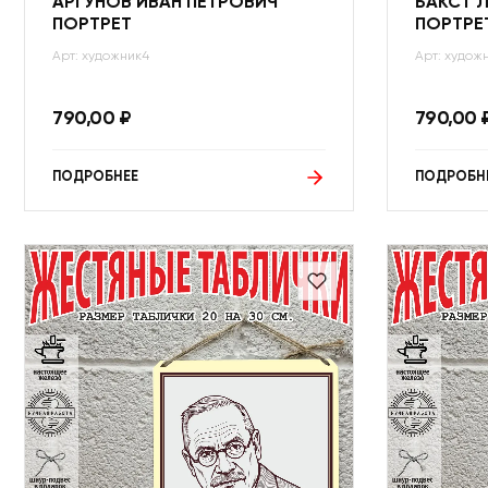
АРГУНОВ ИВАН ПЕТРОВИЧ
БАКСТ 
ПОРТРЕТ
ПОРТРЕ
Арт: художник4
Арт: худож
790,00
₽
790,00
ПОДРОБНЕЕ
ПОДРОБН