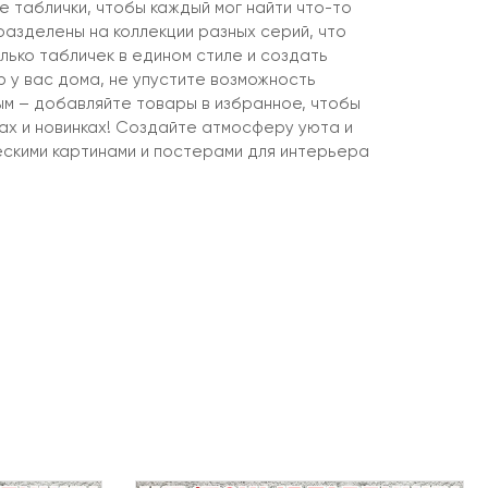
 таблички, чтобы каждый мог найти что-то
разделены на коллекции разных серий, что
лько табличек в едином стиле и создать
 у вас дома, не упустите возможность
ым – добавляйте товары в избранное, чтобы
ках и новинках! Создайте атмосферу уюта и
ескими картинами и постерами для интерьера