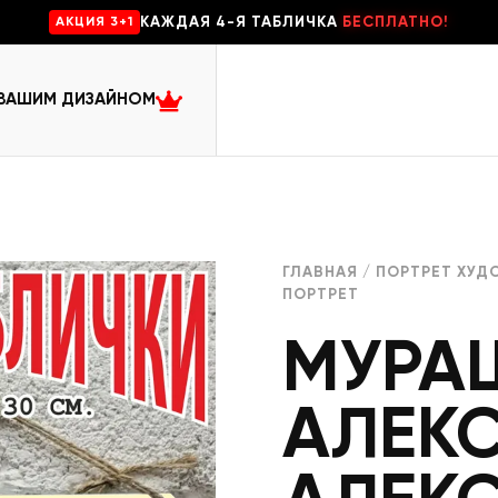
КАЖДАЯ 4-Я ТАБЛИЧКА
БЕСПЛАТНО!
AKЦИЯ 3+1
 ВАШИМ ДИЗАЙНОМ
ГЛАВНАЯ
/
ПОРТРЕТ ХУД
ПОРТРЕТ
МУРА
АЛЕК