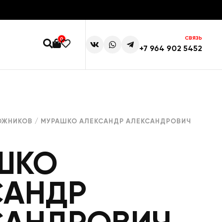
СВЯЗЬ
0
+7 964 902 5452
ОЖНИКОВ
/ МУРАШКО АЛЕКСАНДР АЛЕКСАНДРОВИЧ
ШКО
САНДР