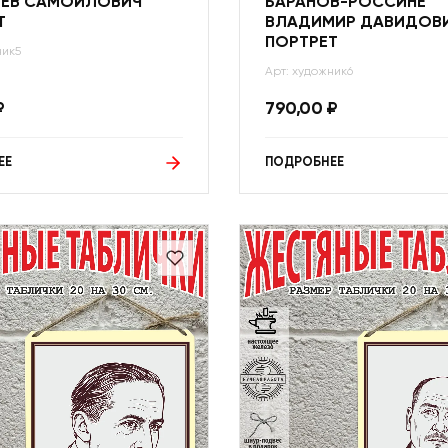
ЛЕВ САМОЙЛОВИЧ
БАРАНОВ-РОССИНЕ
Т
ВЛАДИМИР ДАВИДОВ
ПОРТРЕТ
ник5
Арт: художник6
₽
790,00
₽
ЕЕ
ПОДРОБНЕЕ