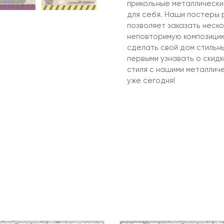
прикольные металлические
для себя. Наши постеры 
позволяет заказать неско
неповторимую композицию
сделать свой дом стильн
первыми узнавать о скид
стиля с нашими металлич
уже сегодня!