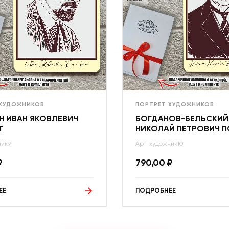
 ХУДОЖНИКОВ
ПОРТРЕТ ХУДОЖНИКОВ
Н ИВАН ЯКОВЛЕВИЧ
БОГДАНОВ-БЕЛЬСКИЙ
Т
НИКОЛАЙ ПЕТРОВИЧ П
ник9
Арт: художник10
₽
790,00
₽
ЕЕ
ПОДРОБНЕЕ