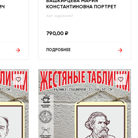
БАШКИРЦЕВА МАРИЯ
ИЧ
КОНСТАНТИНОВНА ПОРТРЕТ
Арт: художник7
790,00
₽
ПОДРОБНЕЕ