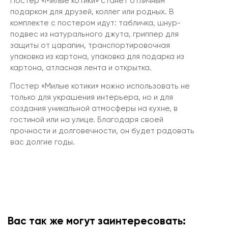
Постер «Милые котики» станет отличным
подарком для друзей, коллег или родных. В
комплекте с постером идут: табличка, шнур-
подвес из натурального джута, гриппер для
защиты от царапин, транспортировочная
упаковка из картона, упаковка для подарка из
картона, атласная лента и открытка.
Постер «Милые котики» можно использовать не
только для украшения интерьера, но и для
создания уникальной атмосферы на кухне, в
гостиной или на улице. Благодаря своей
прочности и долговечности, он будет радовать
вас долгие годы.
Вас так же могут заинтересовать: