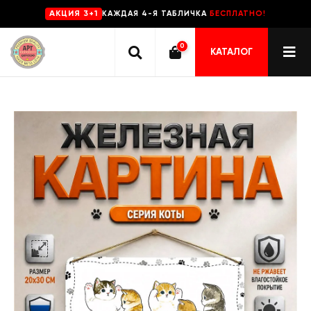
КАЖДАЯ 4-Я ТАБЛИЧКА
БЕСПЛАТНО!
AKЦИЯ 3+1
0
КАТАЛОГ