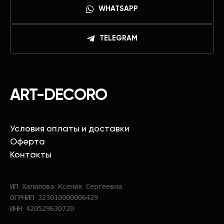
WHATSAPP
TELEGRAM
ART-DECORO
Условия оплаты и доставки
Оферта
Контакты
ИП Халилова Ксения Сергеевна
ОГРНИП 323010000006429
ИНН 420529630720