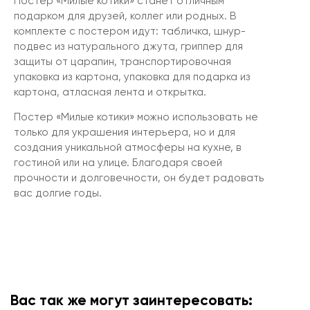
Постер «Милые котики» станет отличным
подарком для друзей, коллег или родных. В
комплекте с постером идут: табличка, шнур-
подвес из натурального джута, гриппер для
защиты от царапин, транспортировочная
упаковка из картона, упаковка для подарка из
картона, атласная лента и открытка.
Постер «Милые котики» можно использовать не
только для украшения интерьера, но и для
создания уникальной атмосферы на кухне, в
гостиной или на улице. Благодаря своей
прочности и долговечности, он будет радовать
вас долгие годы.
Вас так же могут заинтересовать: