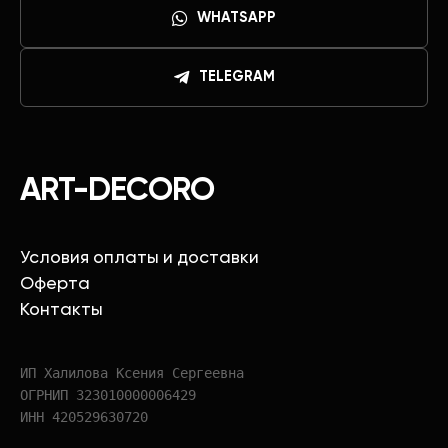
WHATSAPP
TELEGRAM
ART-DECORO
Условия оплаты и доставки
Оферта
Контакты
ИП Халилова Ксения Сергеевна
ОГРНИП 323010000006429
ИНН 420529630720