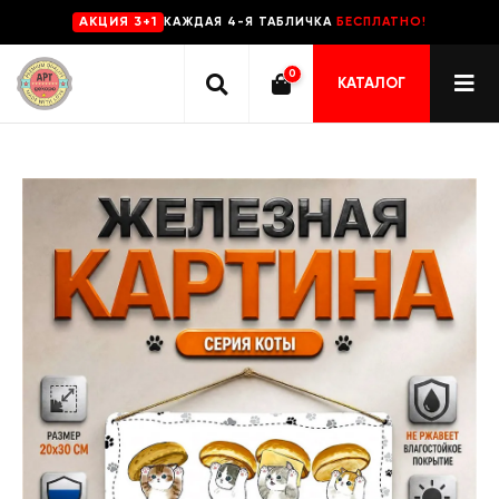
КАЖДАЯ 4-Я ТАБЛИЧКА
БЕСПЛАТНО!
AKЦИЯ 3+1
0
КАТАЛОГ