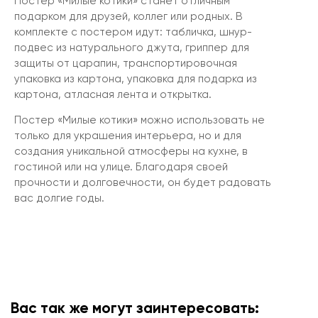
Постер «Милые котики» станет отличным
подарком для друзей, коллег или родных. В
комплекте с постером идут: табличка, шнур-
подвес из натурального джута, гриппер для
защиты от царапин, транспортировочная
упаковка из картона, упаковка для подарка из
картона, атласная лента и открытка.
Постер «Милые котики» можно использовать не
только для украшения интерьера, но и для
создания уникальной атмосферы на кухне, в
гостиной или на улице. Благодаря своей
прочности и долговечности, он будет радовать
вас долгие годы.
Вас так же могут заинтересовать: