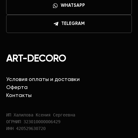
WHATSAPP
TELEGRAM
ART-DECORO
Условия оплаты и доставки
Оферта
Контакты
ИП Халилова Ксения Сергеевна
ОГРНИП 323010000006429
ИНН 420529630720