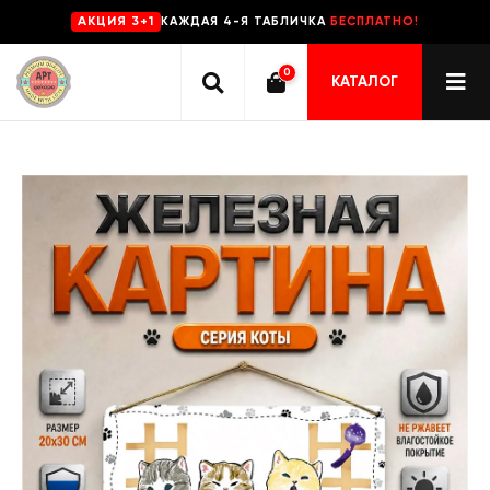
КАЖДАЯ 4-Я ТАБЛИЧКА
БЕСПЛАТНО!
AKЦИЯ 3+1
0
КАТАЛОГ