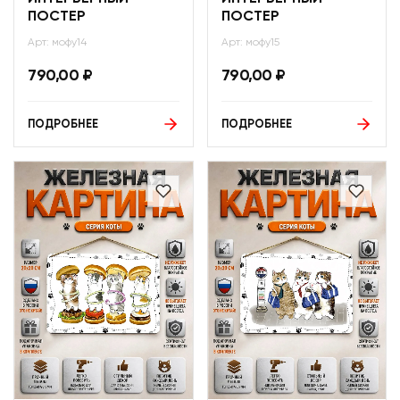
ПОСТЕР
ПОСТЕР
Арт: мофу14
Арт: мофу15
790,00
₽
790,00
₽
ПОДРОБНЕЕ
ПОДРОБНЕЕ