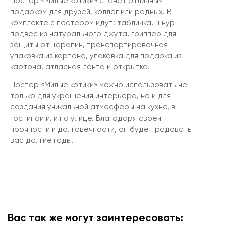
Постер «Милые котики» станет отличным
подарком для друзей, коллег или родных. В
комплекте с постером идут: табличка, шнур-
подвес из натурального джута, гриппер для
защиты от царапин, транспортировочная
упаковка из картона, упаковка для подарка из
картона, атласная лента и открытка.
Постер «Милые котики» можно использовать не
только для украшения интерьера, но и для
создания уникальной атмосферы на кухне, в
гостиной или на улице. Благодаря своей
прочности и долговечности, он будет радовать
вас долгие годы.
Вас так же могут заинтересовать: