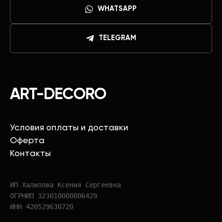
WHATSAPP
TELEGRAM
ART-DECORO
Условия оплаты и доставки
Оферта
Контакты
ИП Халилова Ксения Сергеевна
ОГРНИП 323010000006429
ИНН 420529630720