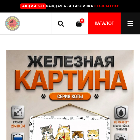
КАЖДАЯ 4-Я ТАБЛИЧКА
БЕСПЛАТНО!
AKЦИЯ 3+1
0
КАТАЛОГ