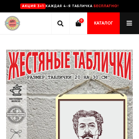
КАЖДАЯ 4-Я ТАБЛИЧКА
БЕСПЛАТНО!
AKЦИЯ 3+1
0
КАТАЛОГ