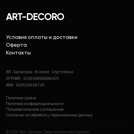
ART-DECORO
Условия оплаты и доставки
Оферта
Контакты
ИП Халилова Ксения Сергеевна
ОГРНИП 323010000006429
ИНН 420529630720
Политика cookie
Политика конфиденциальности
Пользовательское соглашение
Согласие на обработку персональных данных
©
2026
Арт-Декоро. Творческая мастерская.