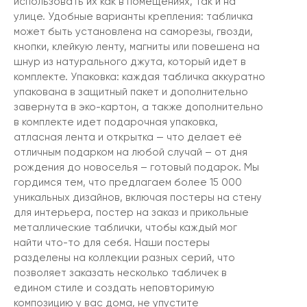
использовать их как в помещениях, так и на
улице. Удобные варианты крепления: табличка
может быть установлена на саморезы, гвозди,
кнопки, клейкую ленту, магниты или повешена на
шнур из натурального джута, который идет в
комплекте. Упаковка: каждая табличка аккуратно
упакована в защитный пакет и дополнительно
завернута в эко-картон, а также дополнительно
в комплекте идет подарочная упаковка,
атласная лента и открытка — что делает её
отличным подарком на любой случай – от дня
рождения до новоселья – готовый подарок. Мы
гордимся тем, что предлагаем более 15 000
уникальных дизайнов, включая постеры на стену
для интерьера, постер на заказ и прикольные
металлические таблички, чтобы каждый мог
найти что-то для себя. Наши постеры
разделены на коллекции разных серий, что
позволяет заказать несколько табличек в
едином стиле и создать неповторимую
композицию у вас дома, не упустите