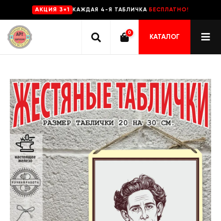
КАЖДАЯ 4-Я ТАБЛИЧКА
БЕСПЛАТНО!
AKЦИЯ 3+1
0
КАТАЛОГ