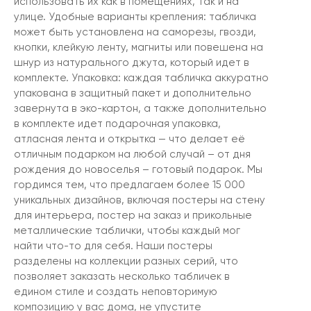
использовать их как в помещениях, так и на
улице. Удобные варианты крепления: табличка
может быть установлена на саморезы, гвозди,
кнопки, клейкую ленту, магниты или повешена на
шнур из натурального джута, который идет в
комплекте. Упаковка: каждая табличка аккуратно
упакована в защитный пакет и дополнительно
завернута в эко-картон, а также дополнительно
в комплекте идет подарочная упаковка,
атласная лента и открытка — что делает её
отличным подарком на любой случай – от дня
рождения до новоселья – готовый подарок. Мы
гордимся тем, что предлагаем более 15 000
уникальных дизайнов, включая постеры на стену
для интерьера, постер на заказ и прикольные
металлические таблички, чтобы каждый мог
найти что-то для себя. Наши постеры
разделены на коллекции разных серий, что
позволяет заказать несколько табличек в
едином стиле и создать неповторимую
композицию у вас дома, не упустите