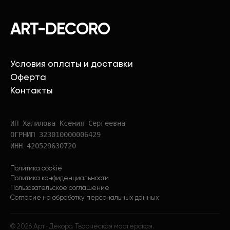
ART-DECORO
Условия оплаты и доставки
Оферта
Контакты
ИП Халилова Ксения Сергеевна
ОГРНИП 323010000006429
ИНН 420529630720
Политика cookie
Политика конфиденциальности
Пользовательское соглашение
Согласие на обработку персональных данных
©
2026
Арт-Декоро. Творческая мастерская.