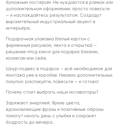
бумажным постерам. Не нуждаются в рамках или
дополнительном оформлении: просто повесьте
— и наслаждайтесь результатом. Создадут
выразительный индустриальный акцент в
интерьере.
Подарочная упаковка (белый картон с
фирменным рисунком, лента и открытка) —
решение «под ключ» для подарка близким,
коллегам или себе.
Шнур‑подвес в подарок — всё необходимое для
монтажа уже в коробке. Никаких дополнительных
покупок: распакуйте, повесьте — и готово!
Почему стоит выбрать наши мотиваторы?
Заряжают энергией. Яркие цвета,
вдохновляющие фразы и позитивные образы
помогут начать день с улыбки и сохранят
бодрость до вечера.