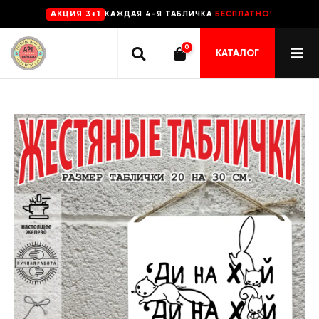
КАЖДАЯ 4-Я ТАБЛИЧКА
БЕСПЛАТНО!
AKЦИЯ 3+1
0
КАТАЛОГ