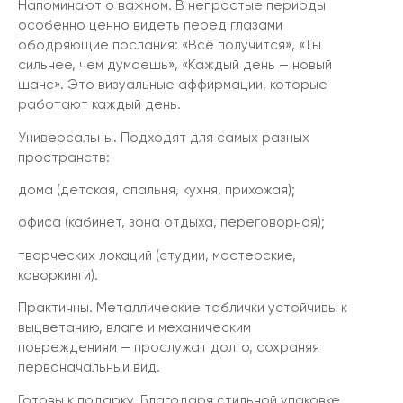
Напоминают о важном. В непростые периоды
особенно ценно видеть перед глазами
ободряющие послания: «Всё получится», «Ты
сильнее, чем думаешь», «Каждый день — новый
шанс». Это визуальные аффирмации, которые
работают каждый день.
Универсальны. Подходят для самых разных
пространств:
дома (детская, спальня, кухня, прихожая);
офиса (кабинет, зона отдыха, переговорная);
творческих локаций (студии, мастерские,
коворкинги).
Практичны. Металлические таблички устойчивы к
выцветанию, влаге и механическим
повреждениям — прослужат долго, сохраняя
первоначальный вид.
Готовы к подарку. Благодаря стильной упаковке