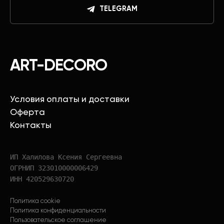
TELEGRAM
ART-DECORO
Условия оплаты и доставки
Оферта
Контакты
ИП Халилова Ксения Сергеевна
ОГРНИП 323010000006429
ИНН 420529630720
Политика cookie
Политика конфиденциальности
Пользовательское соглашение