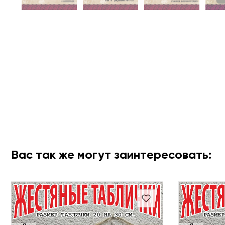
Вас так же могут заинтересовать: