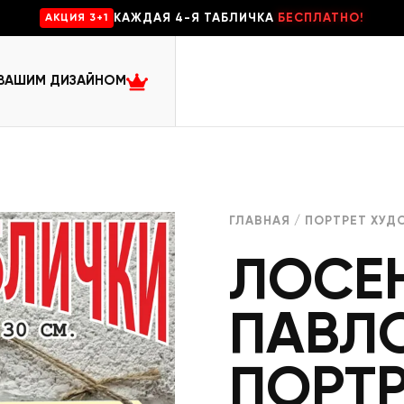
КАЖДАЯ 4-Я ТАБЛИЧКА
БЕСПЛАТНО!
AKЦИЯ 3+1
 ВАШИМ ДИЗАЙНОМ
ГЛАВНАЯ
/
ПОРТРЕТ ХУД
ЛОСЕ
ПАВЛ
ПОРТР