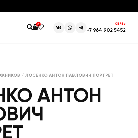
СВЯЗЬ
0
+7 964 902 5452
ОЖНИКОВ
/ ЛОСЕНКО АНТОН ПАВЛОВИЧ ПОРТРЕТ
НКО АНТОН
ОВИЧ
ЕТ