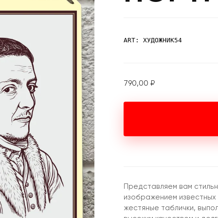
ART: ХУДОЖНИК54
790,00
₽
Представляем вам стильн
изображением известных
жестяные таблички, выпо