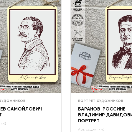
 ХУДОЖНИКОВ
ПОРТРЕТ ХУДОЖНИКОВ
ЛЕВ САМОЙЛОВИЧ
БАРАНОВ-РОССИНЕ
Т
ВЛАДИМИР ДАВИДОВ
ПОРТРЕТ
ник5
Арт: художник6