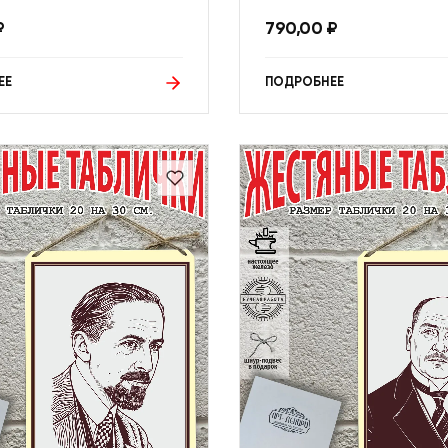
₽
790,00
₽
ЕЕ
ПОДРОБНЕЕ