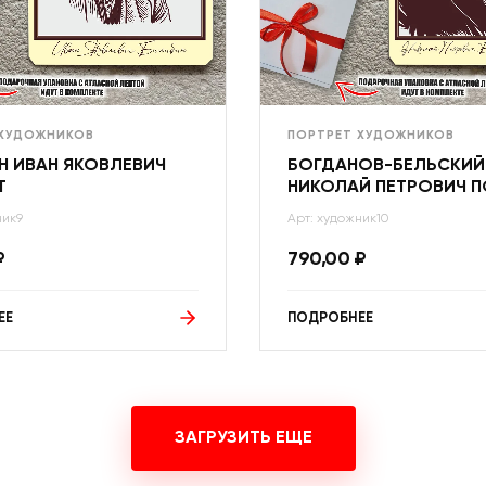
 ХУДОЖНИКОВ
ПОРТРЕТ ХУДОЖНИКОВ
Н ИВАН ЯКОВЛЕВИЧ
БОГДАНОВ-БЕЛЬСКИЙ
Т
НИКОЛАЙ ПЕТРОВИЧ П
ник9
Арт: художник10
₽
790,00
₽
ЕЕ
ПОДРОБНЕЕ
ЗАГРУЗИТЬ ЕЩЕ