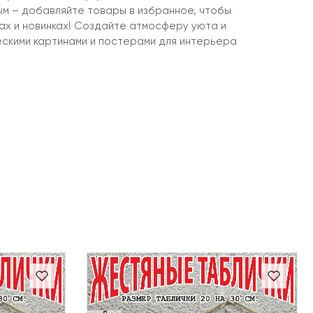
ым – добавляйте товары в избранное, чтобы
ках и новинках! Создайте атмосферу уюта и
ескими картинами и постерами для интерьера