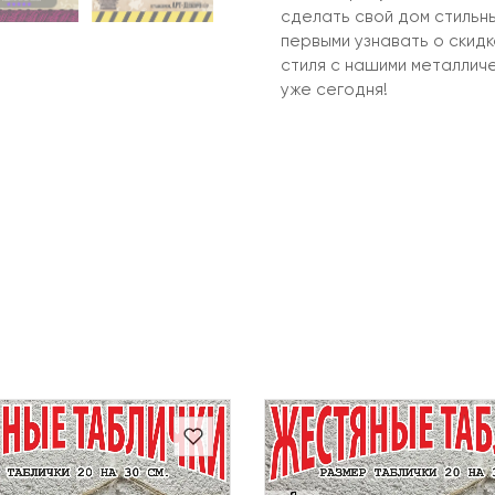
сделать свой дом стильн
первыми узнавать о скид
стиля с нашими металлич
уже сегодня!