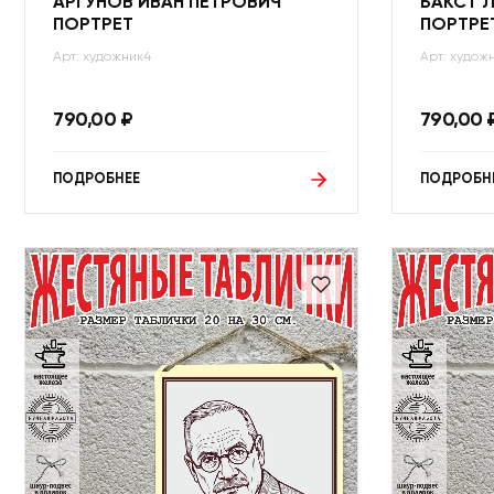
АРГУНОВ ИВАН ПЕТРОВИЧ
БАКСТ 
ПОРТРЕТ
ПОРТРЕ
Арт: художник4
Арт: худож
790,00
₽
790,00
ПОДРОБНЕЕ
ПОДРОБН