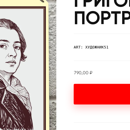
ГРИГО
ПОРТР
ART: ХУДОЖНИК51
790,00
₽