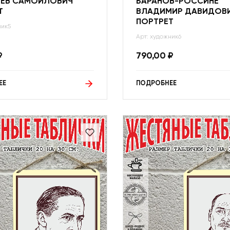
ЛЕВ САМОЙЛОВИЧ
БАРАНОВ-РОССИНЕ
Т
ВЛАДИМИР ДАВИДОВ
ПОРТРЕТ
ник5
Арт: художник6
₽
790,00
₽
ЕЕ
ПОДРОБНЕЕ