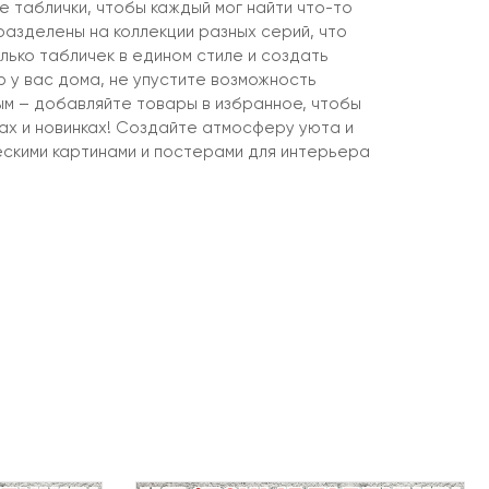
 таблички, чтобы каждый мог найти что-то
разделены на коллекции разных серий, что
лько табличек в едином стиле и создать
 у вас дома, не упустите возможность
ым – добавляйте товары в избранное, чтобы
ках и новинках! Создайте атмосферу уюта и
ескими картинами и постерами для интерьера