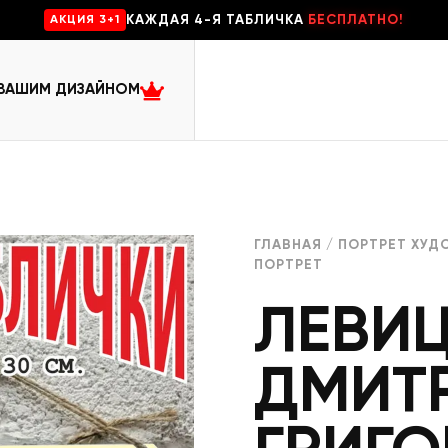
КАЖДАЯ 4-Я ТАБЛИЧКА
БЕСПЛАТНО!
AKЦИЯ 3+1
 ВАШИМ ДИЗАЙНОМ
ГЛАВНАЯ
/
ПОРТРЕТ ХУД
ПОРТРЕТ
ЛЕВИ
ДМИТ