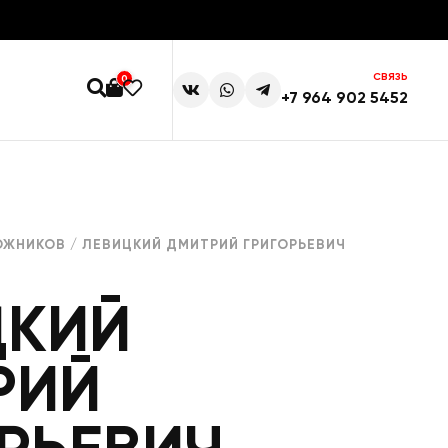
СВЯЗЬ
0
+7 964 902 5452
ОЖНИКОВ
/ ЛЕВИЦКИЙ ДМИТРИЙ ГРИГОРЬЕВИЧ
ЦКИЙ
РИЙ