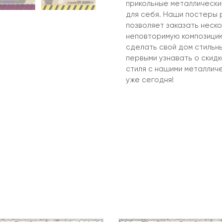
прикольные металлические
для себя. Наши постеры 
позволяет заказать неско
неповторимую композицию
сделать свой дом стильн
первыми узнавать о скид
стиля с нашими металлич
уже сегодня!