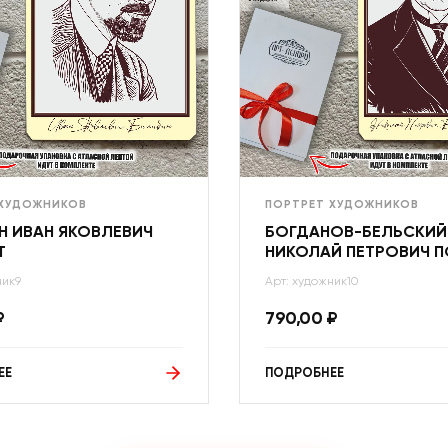
 ХУДОЖНИКОВ
ПОРТРЕТ ХУДОЖНИКОВ
Н ИВАН ЯКОВЛЕВИЧ
БОГДАНОВ-БЕЛЬСКИЙ
Т
НИКОЛАЙ ПЕТРОВИЧ П
ник9
Арт: художник10
₽
790,00
₽
ЕЕ
ПОДРОБНЕЕ