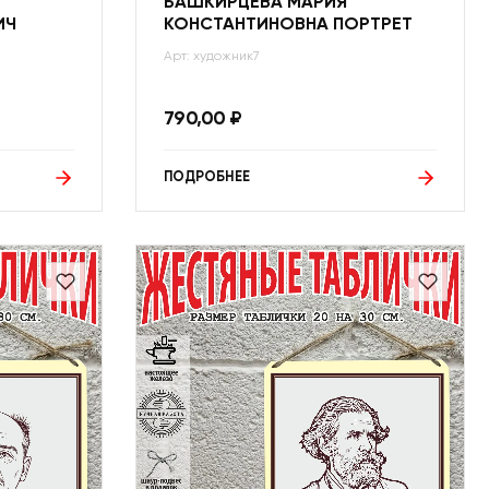
БАШКИРЦЕВА МАРИЯ
ИЧ
КОНСТАНТИНОВНА ПОРТРЕТ
Арт: художник7
790,00
₽
ПОДРОБНЕЕ