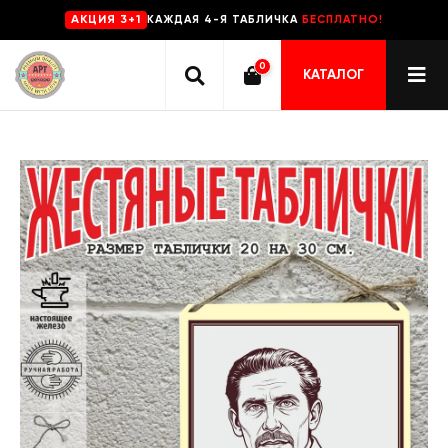
КАЖДАЯ 4-Я ТАБЛИЧКА
БЕСПЛАТНО!
AKЦИЯ 3+1
0
КАТАЛОГ