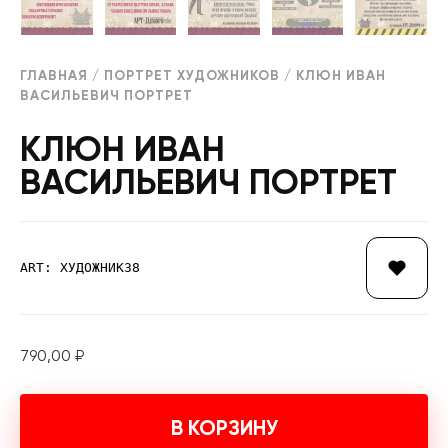
ГЛАВНАЯ
/
ПОРТРЕТ ХУДОЖНИКОВ
/ КЛЮН ИВАН
ВАСИЛЬЕВИЧ ПОРТРЕТ
КЛЮН ИВАН
ВАСИЛЬЕВИЧ ПОРТРЕТ
ART: ХУДОЖНИК38
790,00
₽
В КОРЗИНУ