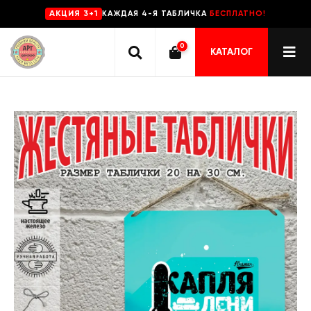
КАЖДАЯ 4-Я ТАБЛИЧКА
БЕСПЛАТНО!
AKЦИЯ 3+1
0
КАТАЛОГ