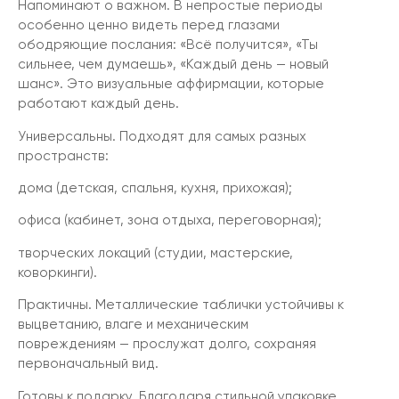
Напоминают о важном. В непростые периоды
особенно ценно видеть перед глазами
ободряющие послания: «Всё получится», «Ты
сильнее, чем думаешь», «Каждый день — новый
шанс». Это визуальные аффирмации, которые
работают каждый день.
Универсальны. Подходят для самых разных
пространств:
дома (детская, спальня, кухня, прихожая);
офиса (кабинет, зона отдыха, переговорная);
творческих локаций (студии, мастерские,
коворкинги).
Практичны. Металлические таблички устойчивы к
выцветанию, влаге и механическим
повреждениям — прослужат долго, сохраняя
первоначальный вид.
Готовы к подарку. Благодаря стильной упаковке