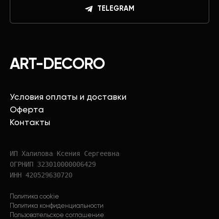
TELEGRAM
ART-DECORO
Условия оплаты и доставки
Оферта
Контакты
ИП Халилова Ксения Сергеевна
ОГРНИП 323010000006429
ИНН 420529630720
Политика cookie
Политика конфиденциальности
Пользовательское соглашение