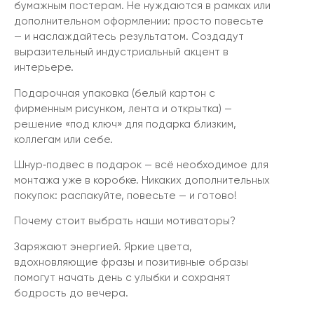
бумажным постерам. Не нуждаются в рамках или
дополнительном оформлении: просто повесьте
— и наслаждайтесь результатом. Создадут
выразительный индустриальный акцент в
интерьере.
Подарочная упаковка (белый картон с
фирменным рисунком, лента и открытка) —
решение «под ключ» для подарка близким,
коллегам или себе.
Шнур‑подвес в подарок — всё необходимое для
монтажа уже в коробке. Никаких дополнительных
покупок: распакуйте, повесьте — и готово!
Почему стоит выбрать наши мотиваторы?
Заряжают энергией. Яркие цвета,
вдохновляющие фразы и позитивные образы
помогут начать день с улыбки и сохранят
бодрость до вечера.