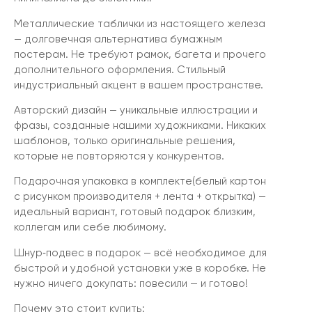
Металлические таблички из настоящего железа
— долговечная альтернатива бумажным
постерам. Не требуют рамок, багета и прочего
дополнительного оформления. Стильный
индустриальный акцент в вашем пространстве.
Авторский дизайн — уникальные иллюстрации и
фразы, созданные нашими художниками. Никаких
шаблонов, только оригинальные решения,
которые не повторяются у конкурентов.
Подарочная упаковка в комплекте(белый картон
с рисунком производителя + лента + открытка) —
идеальный вариант, готовый подарок близким,
коллегам или себе любимому.
Шнур‑подвес в подарок — всё необходимое для
быстрой и удобной установки уже в коробке. Не
нужно ничего докупать: повесили — и готово!
Почему это стоит купить: