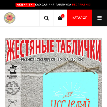
КАЖДАЯ 4-Я ТАБЛИЧКА
БЕСПЛАТНО!
AKЦИЯ 3+1
0
КАТАЛОГ