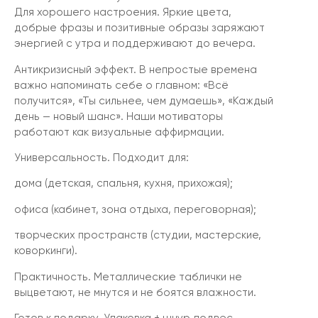
Для хорошего настроения. Яркие цвета,
добрые фразы и позитивные образы заряжают
энергией с утра и поддерживают до вечера.
Антикризисный эффект. В непростые времена
важно напоминать себе о главном: «Всё
получится», «Ты сильнее, чем думаешь», «Каждый
день — новый шанс». Наши мотиваторы
работают как визуальные аффирмации.
Универсальность. Подходит для:
дома (детская, спальня, кухня, прихожая);
офиса (кабинет, зона отдыха, переговорная);
творческих пространств (студии, мастерские,
коворкинги).
Практичность. Металлические таблички не
выцветают, не мнутся и не боятся влажности.