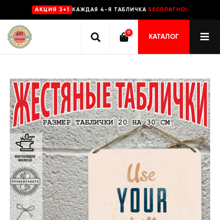
КАЖДАЯ 4-Я ТАБЛИЧКА
БЕСПЛАТНО!
AKЦИЯ 3+1
0
КАТАЛОГ