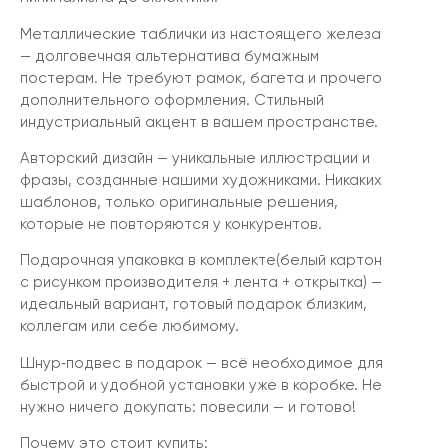
Металлические таблички из настоящего железа
— долговечная альтернатива бумажным
постерам. Не требуют рамок, багета и прочего
дополнительного оформления. Стильный
индустриальный акцент в вашем пространстве.
Авторский дизайн — уникальные иллюстрации и
фразы, созданные нашими художниками. Никаких
шаблонов, только оригинальные решения,
которые не повторяются у конкурентов.
Подарочная упаковка в комплекте(белый картон
с рисунком производителя + лента + открытка) —
идеальный вариант, готовый подарок близким,
коллегам или себе любимому.
Шнур‑подвес в подарок — всё необходимое для
быстрой и удобной установки уже в коробке. Не
нужно ничего докупать: повесили — и готово!
Почему это стоит купить: