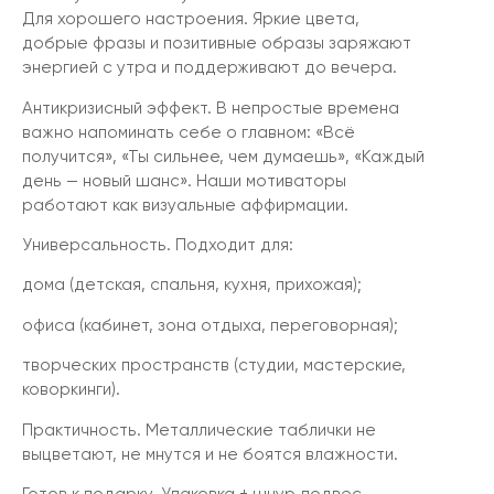
Для хорошего настроения. Яркие цвета,
добрые фразы и позитивные образы заряжают
энергией с утра и поддерживают до вечера.
Антикризисный эффект. В непростые времена
важно напоминать себе о главном: «Всё
получится», «Ты сильнее, чем думаешь», «Каждый
день — новый шанс». Наши мотиваторы
работают как визуальные аффирмации.
Универсальность. Подходит для:
дома (детская, спальня, кухня, прихожая);
офиса (кабинет, зона отдыха, переговорная);
творческих пространств (студии, мастерские,
коворкинги).
Практичность. Металлические таблички не
выцветают, не мнутся и не боятся влажности.