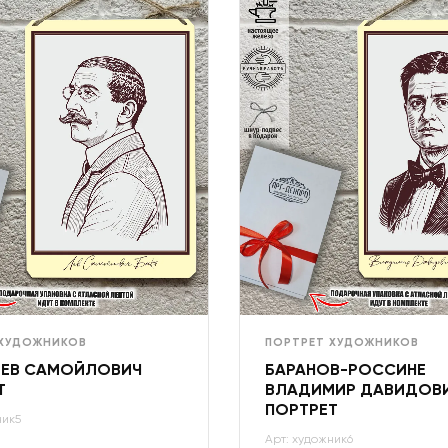
 ХУДОЖНИКОВ
ПОРТРЕТ ХУДОЖНИКОВ
ЛЕВ САМОЙЛОВИЧ
БАРАНОВ-РОССИНЕ
Т
ВЛАДИМИР ДАВИДОВ
ПОРТРЕТ
ник5
Арт: художник6