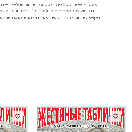
ым – добавляйте товары в избранное, чтобы
ках и новинках! Создайте атмосферу уюта и
ескими картинами и постерами для интерьера