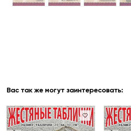
Вас так же могут заинтересовать: