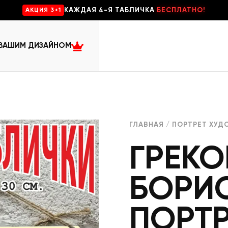
КАЖДАЯ 4-Я ТАБЛИЧКА
БЕСПЛАТНО!
AKЦИЯ 3+1
 ВАШИМ ДИЗАЙНОМ
ГЛАВНАЯ
/
ПОРТРЕТ ХУД
ГРЕК
БОРИ
ПОРТР