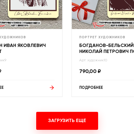
 ХУДОЖНИКОВ
ПОРТРЕТ ХУДОЖНИКОВ
Н ИВАН ЯКОВЛЕВИЧ
БОГДАНОВ-БЕЛЬСКИЙ
Т
НИКОЛАЙ ПЕТРОВИЧ П
ник9
Арт: художник10
₽
790,00
₽
ЕЕ
ПОДРОБНЕЕ
ЗАГРУЗИТЬ ЕЩЕ