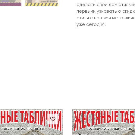
сделать свой дом стильн
первыми узнавать о скид
стиля с нашими металлич
уже сегодня!