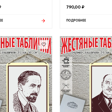
₽
790,00
₽
ЕЕ
ПОДРОБНЕЕ