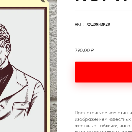
ART: ХУДОЖНИК29
790,00
₽
Представляем вам стильн
изображением известных
жестяные таблички, выпо