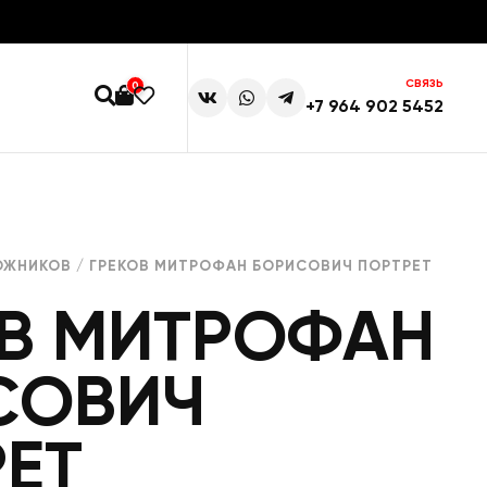
СВЯЗЬ
0
+7 964 902 5452
ОЖНИКОВ
/ ГРЕКОВ МИТРОФАН БОРИСОВИЧ ПОРТРЕТ
ОВ МИТРОФАН
СОВИЧ
ЕТ