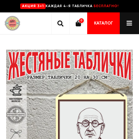
КАЖДАЯ 4-Я ТАБЛИЧКА
БЕСПЛАТНО!
AKЦИЯ 3+1
0
КАТАЛОГ