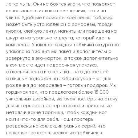
легко мыть. Они не боятся влаги, что позволяет
использовать их как в помещениях, так и на
улице. Удобные варианты крепления: табличка
может быть установлена на саморезы, гвозди,
кнопки, клейкую ленту, магниты или повешена на
шнур из натурального джута, который идет в
комплекте. Упаковка: каждая табличка аккуратно
упакована в защитный пакет и дополнительно
завернута в эко-картон, а также дополнительно
в комплекте идет подарочная упаковка,
атласная лента и открытка — что делает её
отличным подарком на любой случай – от дня
рождения до новоселья – готовый подарок. Мы
гордимся тем, что предлагаем более 15 000
уникальных дизайнов, включая постеры на стену
для интерьера, постер на заказ и прикольные
металлические таблички, чтобы каждый мог
найти что-то для себя. Наши постеры
разделены на коллекции разных серий, что
позволяет заказать несколько табличек в