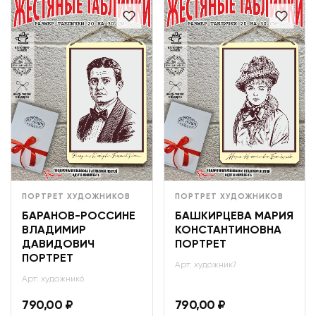
ПОРТРЕТ ХУДОЖНИКОВ
ПОРТРЕТ ХУДОЖНИКОВ
БАРАНОВ-РОССИНЕ
БАШКИРЦЕВА МАРИЯ
ВЛАДИМИР
КОНСТАНТИНОВНА
ДАВИДОВИЧ
ПОРТРЕТ
ПОРТРЕТ
Арт: художник7
Арт: художник6
790,00
₽
790,00
₽