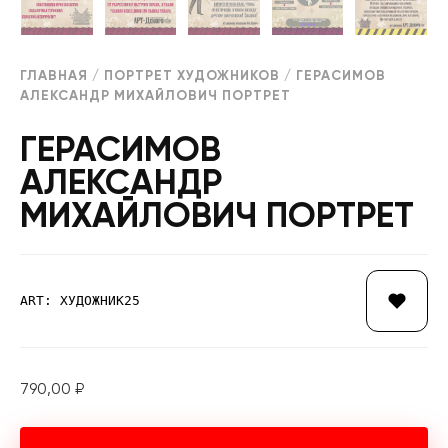
ГЛАВНАЯ
/
ПОРТРЕТ ХУДОЖНИКОВ
/ ГЕРАСИМОВ
АЛЕКСАНДР МИХАЙЛОВИЧ ПОРТРЕТ
ГЕРАСИМОВ
АЛЕКСАНДР
МИХАЙЛОВИЧ ПОРТРЕТ
ART: ХУДОЖНИК25
790,00
₽