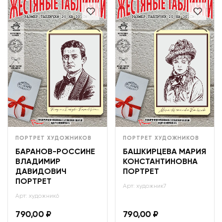
ПОРТРЕТ ХУДОЖНИКОВ
ПОРТРЕТ ХУДОЖНИКОВ
БАРАНОВ-РОССИНЕ
БАШКИРЦЕВА МАРИЯ
ВЛАДИМИР
КОНСТАНТИНОВНА
ДАВИДОВИЧ
ПОРТРЕТ
ПОРТРЕТ
Арт: художник7
Арт: художник6
790,00
₽
790,00
₽