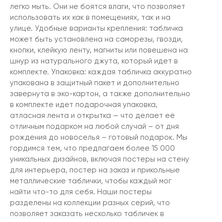
легко мыть. Они не боятся влаги, что позволяет
использовать их как в помещениях, так и на
улице. Удобные варианты крепления: табличка
может быть установлена на саморезы, гвозди,
кнопки, клейкую ленту, магниты или повешена на
шнур из натурального джута, который идет в
комплекте. Упаковка: каждая табличка аккуратно
упакована в защитный пакет и дополнительно
завернута в эко-картон, а также дополнительно
в комплекте идет подарочная упаковка,
атласная лента и открытка — что делает её
отличным подарком на любой случай – от дня
рождения до новоселья – готовый подарок. Мы
гордимся тем, что предлагаем более 15 000
уникальных дизайнов, включая постеры на стену
для интерьера, постер на заказ и прикольные
металлические таблички, чтобы каждый мог
найти что-то для себя. Наши постеры
разделены на коллекции разных серий, что
позволяет заказать несколько табличек в