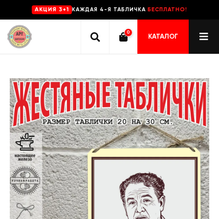
КАЖДАЯ 4-Я ТАБЛИЧКА
БЕСПЛАТНО!
AKЦИЯ 3+1
0
КАТАЛОГ