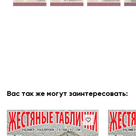
Вас так же могут заинтересовать: