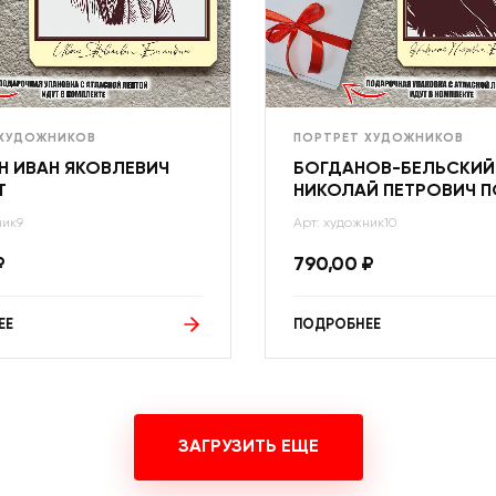
 ХУДОЖНИКОВ
ПОРТРЕТ ХУДОЖНИКОВ
Н ИВАН ЯКОВЛЕВИЧ
БОГДАНОВ-БЕЛЬСКИЙ
Т
НИКОЛАЙ ПЕТРОВИЧ П
ник9
Арт: художник10
₽
790,00
₽
ЕЕ
ПОДРОБНЕЕ
ЗАГРУЗИТЬ ЕЩЕ