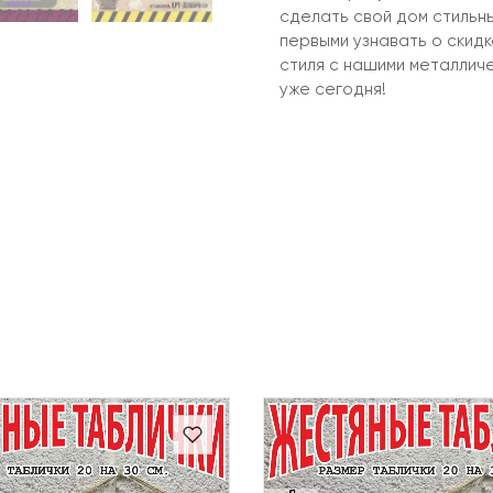
сделать свой дом стильн
первыми узнавать о скид
стиля с нашими металлич
уже сегодня!