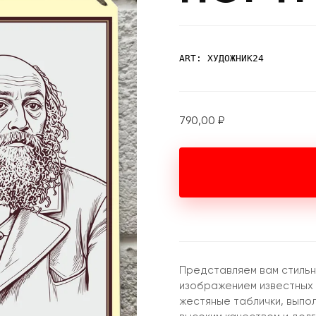
ART: ХУДОЖНИК24
790,00
₽
Представляем вам стильн
изображением известных
жестяные таблички, выпо