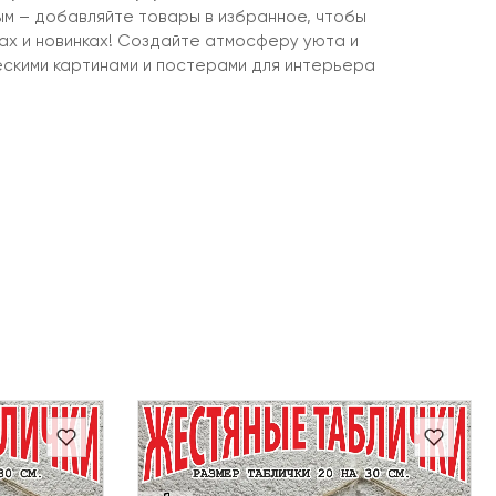
ым – добавляйте товары в избранное, чтобы
ках и новинках! Создайте атмосферу уюта и
ескими картинами и постерами для интерьера