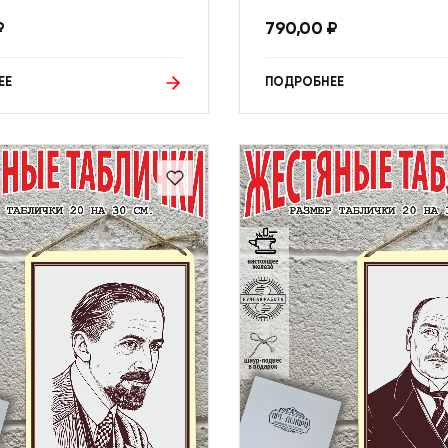
₽
790,00
₽
ЕЕ
ПОДРОБНЕЕ