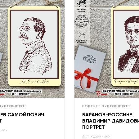
 ХУДОЖНИКОВ
ПОРТРЕТ ХУДОЖНИКОВ
ЛЕВ САМОЙЛОВИЧ
БАРАНОВ-РОССИНЕ
Т
ВЛАДИМИР ДАВИДОВ
ПОРТРЕТ
ник5
Арт: художник6