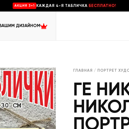
КАЖДАЯ 4-Я ТАБЛИЧКА
БЕСПЛАТНО!
AKЦИЯ 3+1
 ВАШИМ ДИЗАЙНОМ
ГЛАВНАЯ
/
ПОРТРЕТ ХУД
ГЕ НИ
НИКО
ПОРТР