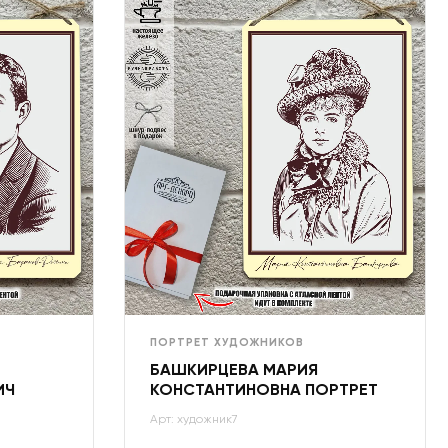
ПОРТРЕТ ХУДОЖНИКОВ
БАШКИРЦЕВА МАРИЯ
ИЧ
КОНСТАНТИНОВНА ПОРТРЕТ
Арт: художник7