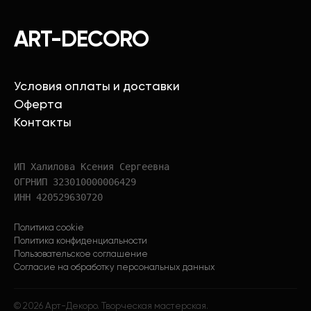
ART-DECORO
Условия оплаты и доставки
Оферта
Контакты
ИП Халилова Ксения Сергеевна
ОГРНИП 323010000006429
ИНН 420529630720
Политика cookie
Политика конфиденциальности
Пользовательское соглашение
Согласие на обработку персональных данных
©
2026
Арт-Декоро. Творческая мастерская.