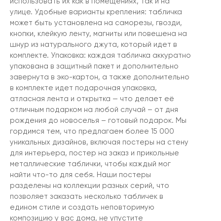
использовать их как в помещениях, так и на
улице. Удобные варианты крепления: табличка
может быть установлена на саморезы, гвозди,
кнопки, клейкую ленту, магниты или повешена на
шнур из натурального джута, который идет в
комплекте. Упаковка: каждая табличка аккуратно
упакована в защитный пакет и дополнительно
завернута в эко-картон, а также дополнительно
в комплекте идет подарочная упаковка,
атласная лента и открытка — что делает её
отличным подарком на любой случай – от дня
рождения до новоселья – готовый подарок. Мы
гордимся тем, что предлагаем более 15 000
уникальных дизайнов, включая постеры на стену
для интерьера, постер на заказ и прикольные
металлические таблички, чтобы каждый мог
найти что-то для себя. Наши постеры
разделены на коллекции разных серий, что
позволяет заказать несколько табличек в
едином стиле и создать неповторимую
композицию у вас дома, не упустите