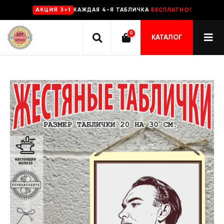
КАЖДАЯ 4-Я ТАБЛИЧКА
БЕСПЛАТНО!
AKЦИЯ 3+1
0
КАТАЛОГ