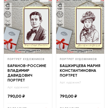
ПОРТРЕТ ХУДОЖНИКОВ
ПОРТРЕТ ХУДОЖНИКОВ
БАРАНОВ-РОССИНЕ
БАШКИРЦЕВА МАРИЯ
ВЛАДИМИР
КОНСТАНТИНОВНА
ДАВИДОВИЧ
ПОРТРЕТ
ПОРТРЕТ
Арт: художник7
Арт: художник6
790,00
₽
790,00
₽