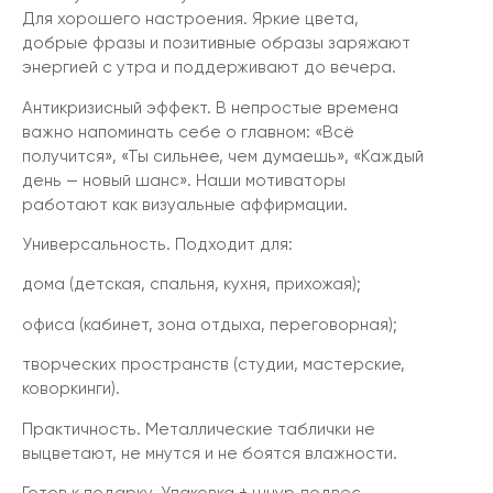
Для хорошего настроения. Яркие цвета,
добрые фразы и позитивные образы заряжают
энергией с утра и поддерживают до вечера.
Антикризисный эффект. В непростые времена
важно напоминать себе о главном: «Всё
получится», «Ты сильнее, чем думаешь», «Каждый
день — новый шанс». Наши мотиваторы
работают как визуальные аффирмации.
Универсальность. Подходит для:
дома (детская, спальня, кухня, прихожая);
офиса (кабинет, зона отдыха, переговорная);
творческих пространств (студии, мастерские,
коворкинги).
Практичность. Металлические таблички не
выцветают, не мнутся и не боятся влажности.