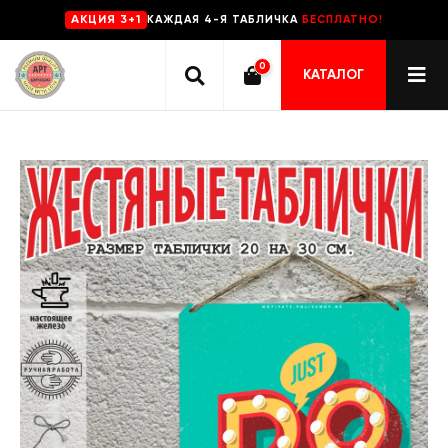
КАЖДАЯ 4-Я ТАБЛИЧКА
БЕСПЛАТНО!
AKЦИЯ 3+1
0
КАТАЛОГ