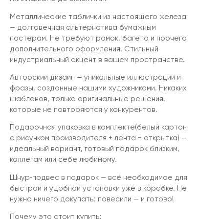
Металлические таблички из настоящего железа
— долговечная альтернатива бумажным
постерам. Не требуют рамок, багета и прочего
дополнительного оформления. Стильный
индустриальный акцент в вашем пространстве.
Авторский дизайн — уникальные иллюстрации и
фразы, созданные нашими художниками. Никаких
шаблонов, только оригинальные решения,
которые не повторяются у конкурентов.
Подарочная упаковка в комплекте(белый картон
с рисунком производителя + лента + открытка) —
идеальный вариант, готовый подарок близким,
коллегам или себе любимому.
Шнур‑подвес в подарок — всё необходимое для
быстрой и удобной установки уже в коробке. Не
нужно ничего докупать: повесили — и готово!
Почему это стоит купить: